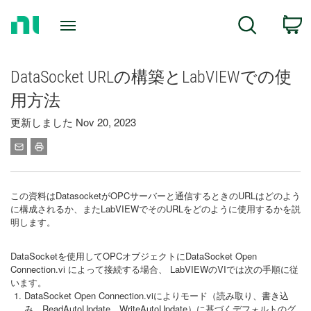
Return
C
Search
to
Home
Page
DataSocket URLの構築とLabVIEWでの使
用方法
更新しました Nov 20, 2023
この資料はDatasocketがOPCサーバーと通信するときのURLはどのよう
に構成されるか、またLabVIEWでそのURLをどのように使用するかを説
明します。
DataSocketを使用してOPCオブジェクトにDataSocket Open
Connection.vi によって接続する場合、 LabVIEWのVIでは次の手順に従
います。
DataSocket Open Connection.viによりモード（読み取り、書き込
み、ReadAutoUpdate、WriteAutoUpdate）に基づくデフォルトのグ