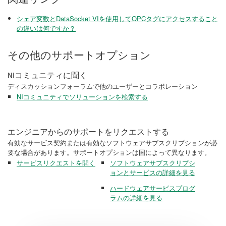
シェア変数とDataSocket VIを使用してOPCタグにアクセスすること
の違いは何ですか？
その他のサポートオプション
NIコミュニティに聞く
ディスカッションフォーラムで他のユーザーとコラボレーション
NIコミュニティでソリューションを検索する
エンジニアからのサポートをリクエストする
有効なサービス契約または有効なソフトウェアサブスクリプションが必
要な場合があります。サポートオプションは国によって異なります。
サービスリクエストを開く
ソフトウェアサブスクリプシ
ョンとサービスの詳細を見る
ハードウェアサービスプログ
ラムの詳細を見る