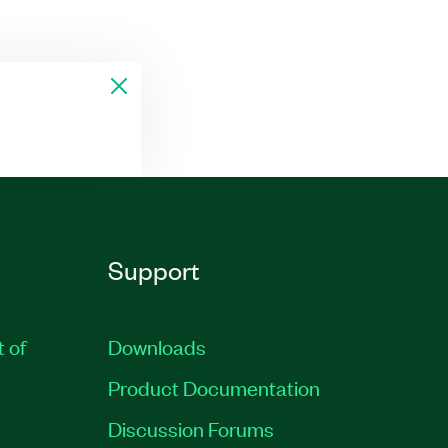
Support
t of
Downloads
Product Documentation
Discussion Forums