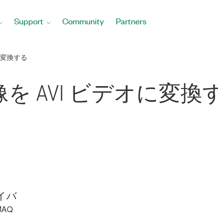
Support
Community
Partners
に変換する
を AVI ビデオに変換
イバ
MAQ