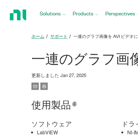
Return
to
Solutions
Products
Perspectives
Home
Page
ホーム
サポート
一連のグラフ画像を AVI ビデオ
一連のグラフ画像
更新しました Jan 27, 2025
使用製品
ソフトウェア
ドラ
LabVIEW
NI-I