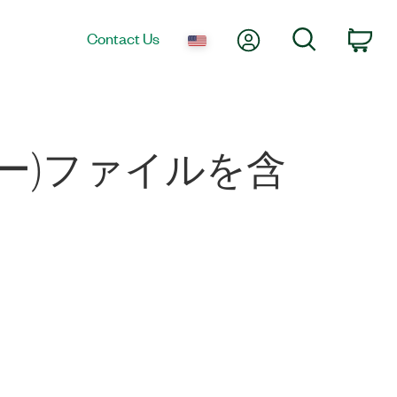
My Account
Search
Contact Us
Car
ュー)ファイルを含