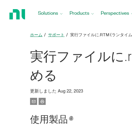
Return
to
Solutions
Products
Perspectives
Home
Page
ホーム
サポート
実行ファイルに.RTM (ランタ
実行ファイルに.
める
更新しました Aug 22, 2023
使用製品