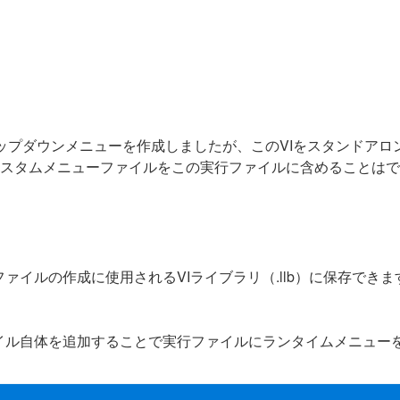
ドロップダウンメニューを作成しましたが、このVIをスタンドアロ
のカスタムメニューファイルをこの実行ファイルに含めることは
ァイルの作成に使用されるVIライブラリ（.llb）に保存でき
イル自体を追加することで実行ファイルにランタイムメニュー