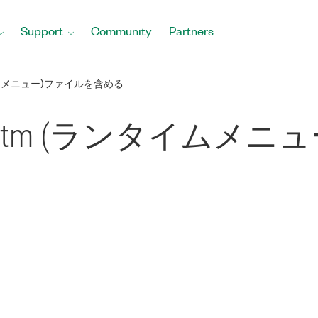
Support
Community
Partners
イムメニュー)ファイルを含める
rtm (ランタイムメニ