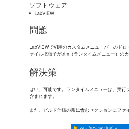
ソフトウェア
LabVIEW
問題
LabVIEWでVI用のカスタムメニューバーの
ァイル拡張子が.rtm（ランタイムメニュー）
解決策
はい、可能です。ランタイムメニューは、実行フ
含まれます。
また、ビルド仕様の
常に含む
セクションにファ