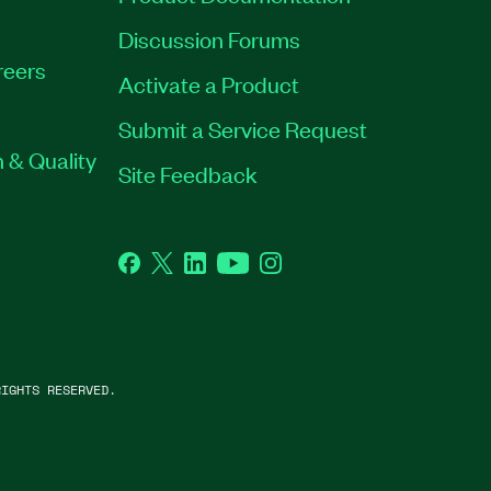
Discussion Forums
reers
Activate a Product
Submit a Service Request
 & Quality
Site Feedback
Facebook
Twitter
LinkedIn
YouTube
Instagram
IGHTS RESERVED.