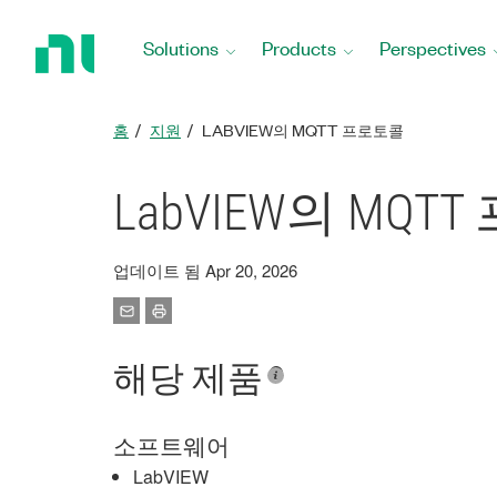
Return
to
Solutions
Products
Perspectives
Home
Page
홈
지원
LABVIEW의 MQTT 프로토콜
LabVIEW의 MQT
업데이트 됨 Apr 20, 2026
해당 제품
소프트웨어
LabVIEW