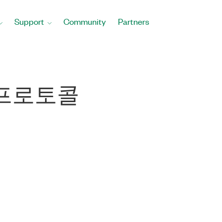
Support
Community
Partners
T 프로토콜