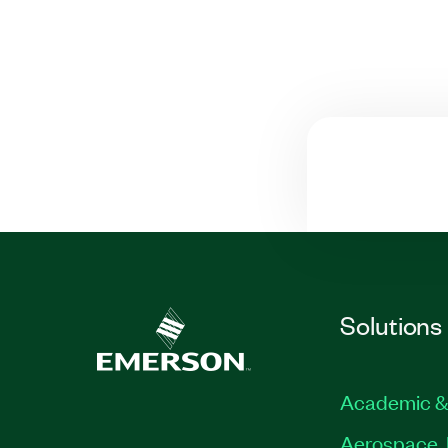
Solutions
Academic &
Aerospace, 