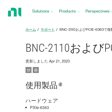
Return
to
Solutions
Products
Perspectives
Home
Page
ホーム
サポート
BNC-2110およびPCIE-636
BNC-2110およ
更新しました Apr 21, 2023
使用製品
ハードウェア
PXIe-6363