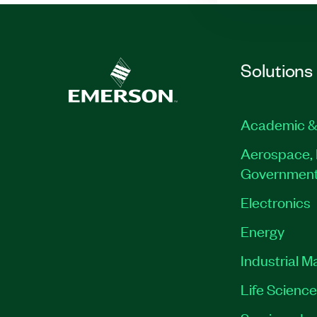
Solutions
Academic &
Aerospace, 
Governmen
Electronics
Energy
Industrial M
Life Scienc