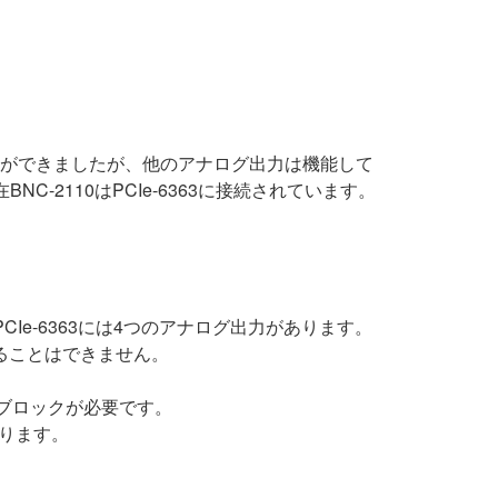
ことができましたが、他のアナログ出力は機能して
-2110はPCIe-6363に接続されています。
CIe-6363には4つのアナログ出力があります。
することはできません。
クタブロックが必要です。
なります。