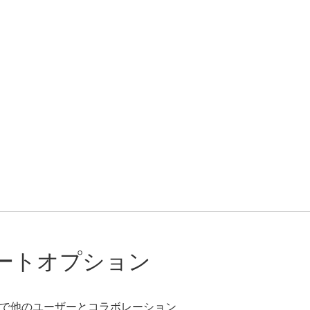
ートオプション
く
で他のユーザーとコラボレーション