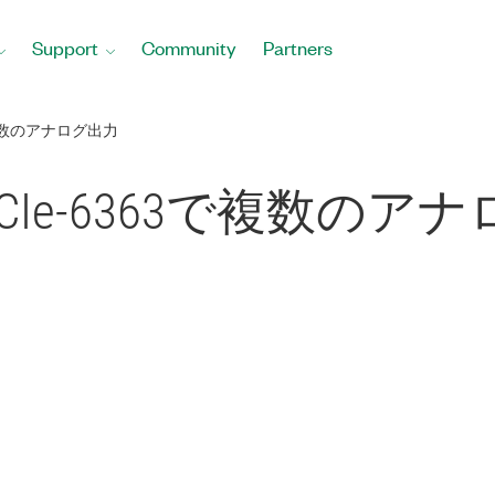
Support
Community
Partners
3で複数のアナログ出力
びPCIe-6363で複数のア