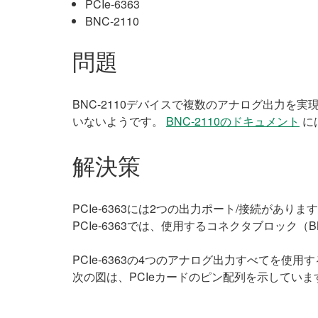
PCIe-6363
BNC-2110
問題
BNC-2110デバイスで複数のアナログ出力を
いないようです。
BNC-2110のドキュメント
に
解決策
PCIe-6363には2つの出力ポート/接続があ
PCIe-6363では、使用するコネクタブロック
PCIe-6363の4つのアナログ出力すべてを使用
次の図は、PCIeカードのピン配列を示していま