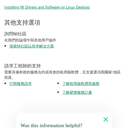
Installing NI Drivers and Software on Linux Desktop
其他支持選項
詢問NI社區
在我們的論壇中與其他用戶協作
搜索NI社區以尋求解決方案
請求工程師的支持
需要具備有效的服務合約或有效的租用版軟體，且支援選項因國家/地區
而異。
打開服務請求
了解租用版軟體與服務
了解硬體服務計畫
Was this information helpful?