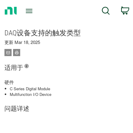
Return
C
Search
to
Home
Page
DAQ设备支持的触发类型
更新 Mar 18, 2025
适用于
硬件
C Series Digital Module
Multifunction I/O Device
问题详述