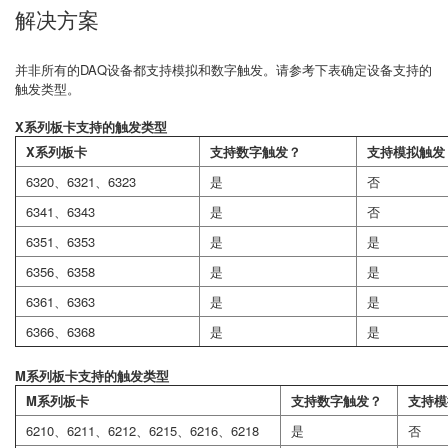
解决方案
并非所有的DAQ设备都支持模拟和数字触发。请参考下表确定设备支持的
触发类型。
X系列板卡支持的触发类型
X系列板卡
支持数字触发？
支持模拟触发
6320、6321、6323
是
否
6341、6343
是
否
6351、6353
是
是
6356、6358
是
是
6361、6363
是
是
6366、6368
是
是
M系列板卡支持的触发类型
M系列板卡
支持数字触发？
支持模
6210、6211、6212、6215、6216、6218
是
否