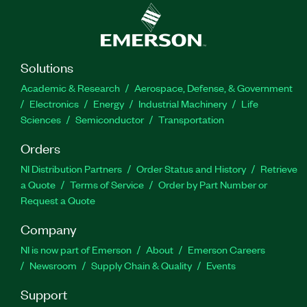
Solutions
Academic & Research
Aerospace, Defense, & Government
Electronics
Energy
Industrial Machinery
Life
Sciences
Semiconductor
Transportation
Orders
NI Distribution Partners
Order Status and History
Retrieve
a Quote
Terms of Service
Order by Part Number or
Request a Quote
Company
NI is now part of Emerson
About
Emerson Careers
Newsroom
Supply Chain & Quality
Events
Support