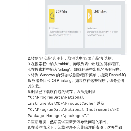
2.转到“已安装”选项卡，取消选中“仅限产品”复选框。
3.在搜索栏中输入“rabbit”。卸载列表中出现的所有程序。
4.在搜索栏中输入“erlang”。卸载列表中出现的所有程序。
5.转到 Windows 的“添加或删除程序”菜单，搜索 RabbitMQ
服务器条目和 OTP Erlang。如果存在这些程序，请务必将
其卸载。
6.删除已下载软件包的缓存，方法是删除
"C:\ProgramData\National
以及
Instruments\MDF\ProductCache"
"C:\ProgramData\National Instruments\NI
."
Package Manager\packages"
7.重启电脑，然后尝试重新安装导致问题的软件。
8.在某些情况下，卸载程序不会删除注册表项，这将导致