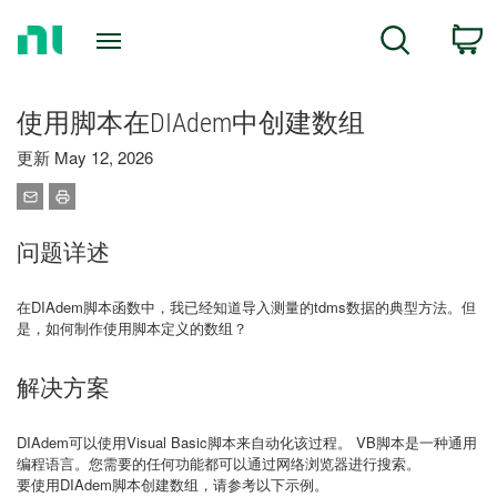
Return
C
Search
to
Home
Page
使用脚本在DIAdem中创建数组
更新 May 12, 2026
问题详述
在DIAdem脚本函数中，我已经知道导入测量的tdms数据的典型方法。但
是，如何制作使用脚本定义的数组？
解决方案
DIAdem可以使用Visual Basic脚本来自动化该过程。 VB脚本是一种通用
编程语言。您需要的任何功能都可以通过网络浏览器进行搜索。
要使用DIAdem脚本创建数组，请参考以下示例。