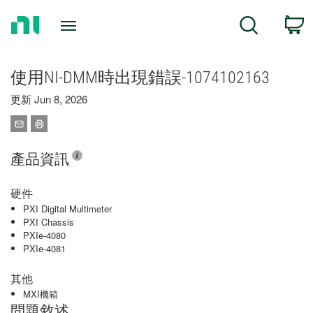
Return
C
Search
to
Home
Page
使用NI-DMM時出現錯誤-1074102163
更新 Jun 8, 2026
產品資訊
硬件
PXI Digital Multimeter
PXI Chassis
PXIe-4080
PXIe-4081
其他
MXI機箱
問題敘述