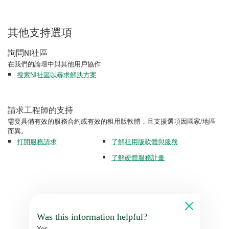
其他支持選項
詢問NI社區
在我們的論壇中與其他用戶協作
搜索NI社區以尋求解決方案
請求工程師的支持
需要具備有效的服務合約或有效的租用版軟體，且支援選項因國家/地區
而異。
打開服務請求
了解租用版軟體與服務
了解硬體服務計畫
Was this information helpful?
Yes