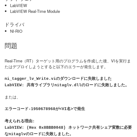
LabVIEW
LabVIEW Real-Time Module
ドライバ
NI-RIO
問題
Real-Time（RT）ターゲット用のプログラムを作成した後、VIを実行ま
たはデプロイしようとすると以下のエラーが発生します。
ni_tagger_lv_Write.viのダウンロードに失敗しました
LabVIEW: 共有ライブラリnitaglv.dllのロードに失敗しました。
または、
エラーコード-1950678968が<VI名>で発生
考えられる理由:
LabVIEW: (Hex 0x8BBB0048) ネットワーク共有シェア変数に必要
なnitaglvのロードに失敗しました。