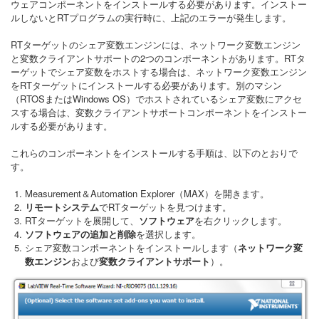
ウェアコンポーネントをインストールする必要があります。インストー
ルしないとRTプログラムの実行時に、上記のエラーが発生します。
RTターゲットのシェア変数エンジンには、ネットワーク変数エンジン
と変数クライアントサポートの2つのコンポーネントがあります。RTタ
ーゲットでシェア変数をホストする場合は、ネットワーク変数エンジン
をRTターゲットにインストールする必要があります。別のマシン
（RTOSまたはWindows OS）でホストされているシェア変数にアクセ
スする場合は、変数クライアントサポートコンポーネントをインストー
ルする必要があります。
これらのコンポーネントをインストールする手順は、以下のとおりで
す。
Measurement＆Automation Explorer（MAX）を開きます。
リモートシステム
でRTターゲットを見つけます。
RTターゲットを展開して、
ソフトウェア
を右クリックします。
ソフトウェアの追加と削除
を選択します。
シェア変数コンポーネントをインストールします（
ネットワーク変
数エンジン
および
変数クライアントサポート
）。