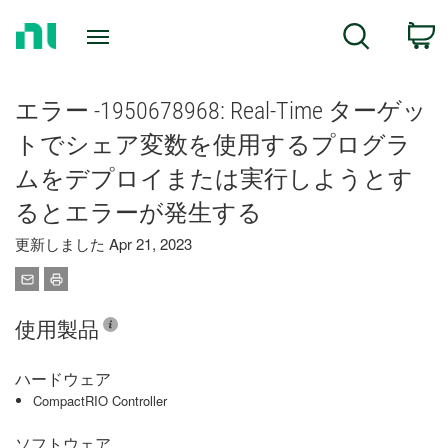
Return
C
Search
to
Home
Page
エラー -1950678968: Real-Time ターゲッ
トでシェア変数を使用するプログラ
ムをデプロイまたは実行しようとす
るとエラーが発生する
更新しました Apr 21, 2023
使用製品
ハードウェア
CompactRIO Controller
ソフトウェア