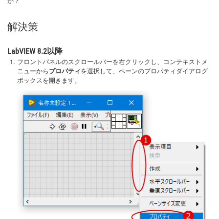
か？
解決策
LabVIEW 8.2以降
フロントパネルのスクロールバーを右クリックし、コンテキストメ
ニューから
プロパティ
を選択して、ペーンのプロパティダイアログ
ボックスを開きます。