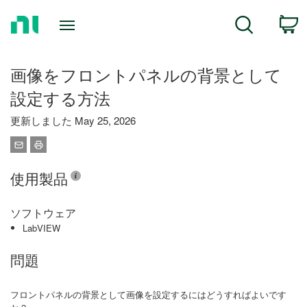
Return
C
Search
to
Home
Page
画像をフロントパネルの背景として
設定する方法
更新しました May 25, 2026
使用製品
ソフトウェア
LabVIEW
問題
フロントパネルの背景として画像を設定するにはどうすればよいです