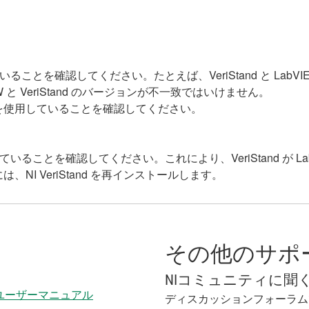
ていることを確認してください。たとえば、VeriStand と LabV
W と VeriStand のバージョンが不一致ではいけません。
環境を使用していることを確認してください。
ルされていることを確認してください。これにより、VeriStand が
I VeriStand を再インストールします。
その他のサポ
NIコミュニティに聞
Stand ユーザーマニュアル
ディスカッションフォーラム