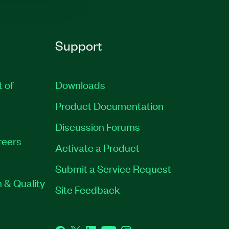
Support
t of
Downloads
Product Documentation
Discussion Forums
reers
Activate a Product
Submit a Service Request
 & Quality
Site Feedback