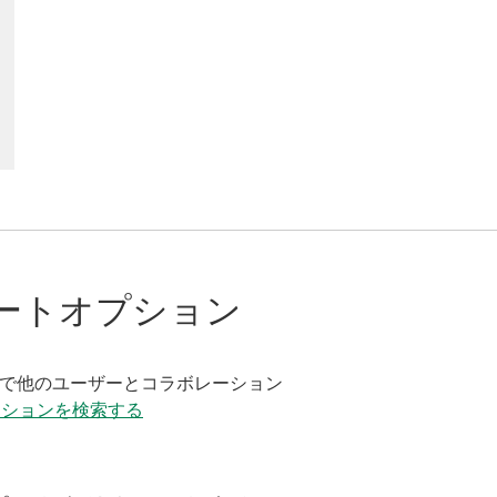
ートオプション
く
で他のユーザーとコラボレーション
ーションを検索する