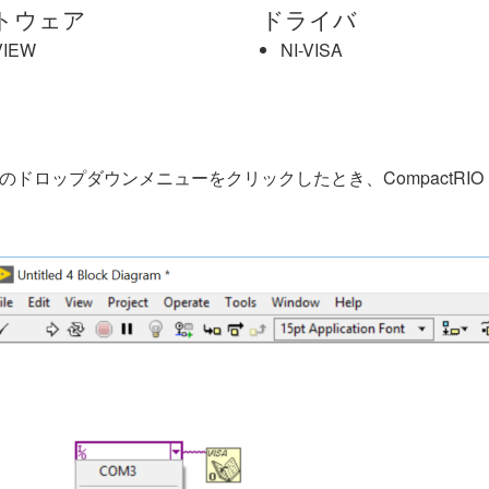
トウェア
ドライバ
VIEW
NI-VISA
数のドロップダウンメニューをクリックしたとき、CompactRIO