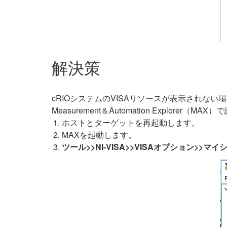
解決策
cRIOシステムのVISAリソースが表示されな
Measurement＆Automation Explorer（MA
ホストとターゲットを再起動します。
MAXを起動します。
ツール>>NI-VISA>>VISAオプション>>マ