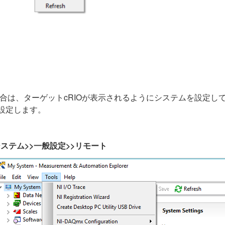
い場合は、ターゲットcRIOが表示されるようにシステムを設定
X）で設定します。
イシステム>>一般設定>>リモート