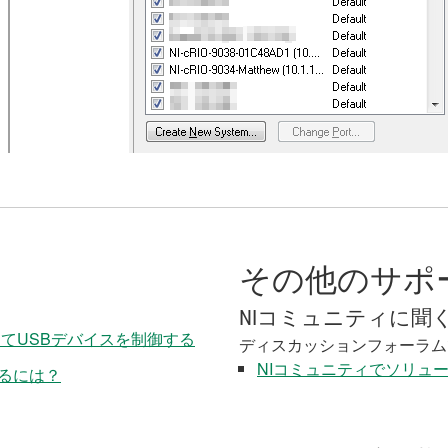
その他のサポ
NIコミュニティに聞
してUSBデバイスを制御する
ディスカッションフォーラム
NIコミュニティでソリュ
するには？