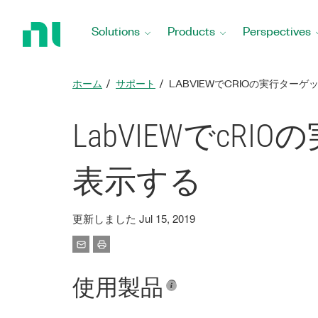
Return
to
Solutions
Products
Perspectives
Home
Page
ホーム
サポート
LABVIEWでCRIOの実行ター
LabVIEWでcR
表示する
更新しました Jul 15, 2019
使用製品