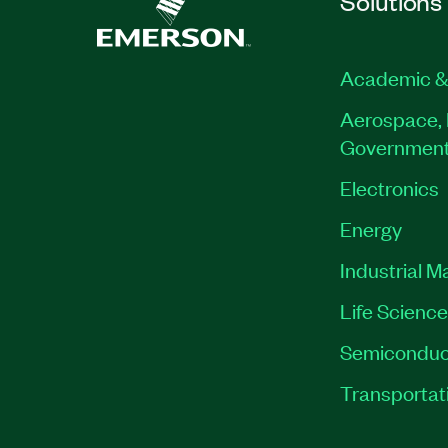
Solutions
Academic &
Aerospace, 
Governmen
Electronics
Energy
Industrial M
Life Scienc
Semiconduc
Transportat