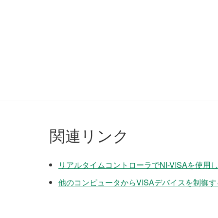
関連リンク
リアルタイムコントローラでNI-VISAを使用
他のコンピュータからVISAデバイスを制御