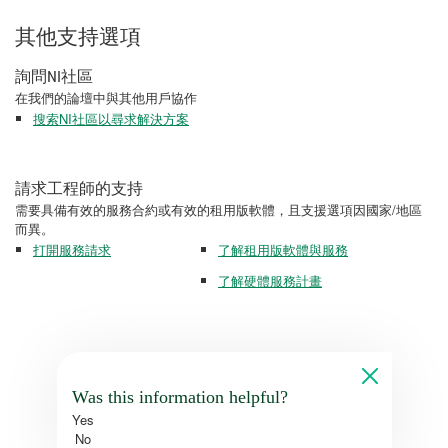
其他支持選項
詢問NI社區
在我們的論壇中與其他用戶協作
搜索NI社區以尋求解決方案
請求工程師的支持
需要具備有效的服務合約或有效的租用版軟體，且支援選項因國家/地區
而異。
打開服務請求
了解租用版軟體與服務
了解硬體服務計畫
Was this information helpful?
Yes
No