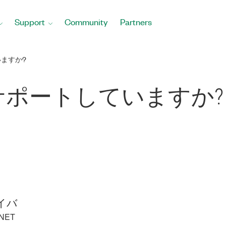
Support
Community
Partners
いますか?
Pをサポートしていますか?
イバ
XNET