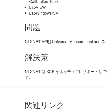
Calibration Toolkit
LabVIEW
LabWindows/CVI
問題
NI-XNET APIはUniversal Measurement and 
解決策
NI-XNET は XCP をネイティブにサポートし
す。
関連リンク