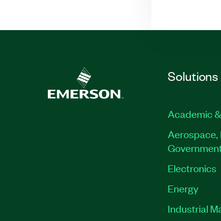
Solutions
Academic &
Aerospace, 
Governmen
Electronics
Energy
Industrial M