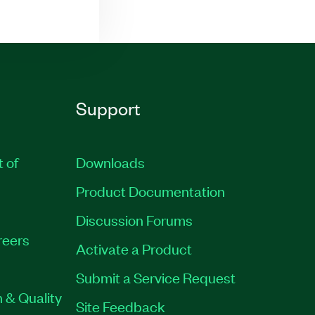
Support
t of
Downloads
Product Documentation
Discussion Forums
reers
Activate a Product
Submit a Service Request
 & Quality
Site Feedback