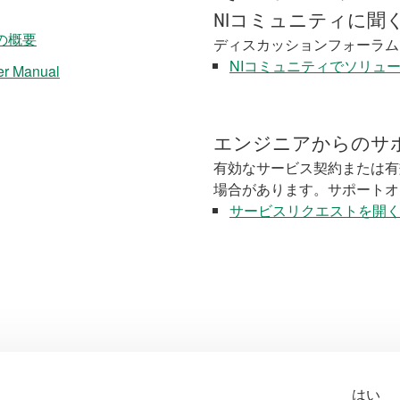
NIコミュニティに聞
​の​概要
ディスカッションフォーラム
NIコミュニティでソリュ
er Manual
エンジニアからのサ
有効なサービス契約または有
場合があります。サポートオ
サービスリクエストを開
はい