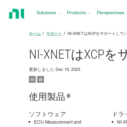
Return
to
Solutions
Products
Perspectives
Home
Page
ホーム
サポート
NI-XNETはXCPをサポートして
NI-XNETはXC
更新しました Dec 19, 2023
使用製品
ソフトウェア
ドラ
ECU Measurement and
NI-