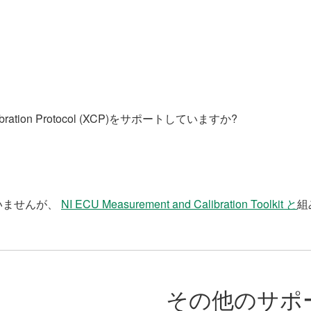
Calibration Protocol (XCP)をサポートしていますか?
ていませんが、
NI ECU Measurement and Calibration Toolkit と
組
その他のサポ