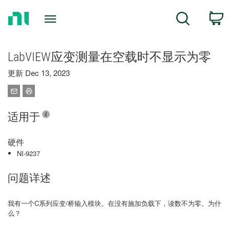
Return
C
Search
to
Home
Page
LabVIEW应变测量在空载时不显示为零
更新 Dec 13, 2023
适用于
硬件
NI-9237
问题详述
我有一个C系列应变/桥输入模块。在没有施加负载下，读数不为零。为什
么？