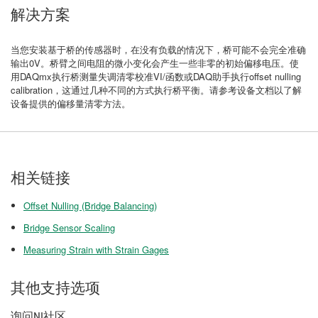
解决方案
当您安装基于桥的传感器时，在没有负载的情况下，桥可能不会完全准确
输出0V。桥臂之间电阻的微小变化会产生一些非零的初始偏移电压。使
用DAQmx执行桥测量失调清零校准VI/函数或DAQ助手执行offset nulling
calibration，这通过几种不同的方式执行桥平衡。请参考设备文档以了解
设备提供的偏移量清零方法。
相关链接
Offset Nulling (Bridge Balancing)
Bridge Sensor Scaling
Measuring Strain with Strain Gages
其他支持选项
询问NI社区