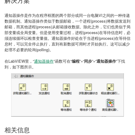
解决方案
通知器操作是作为在程序框图的两个部分或同一台电脑VI之间的一种传递
数据机制。通知器操作类似于数据邮箱，一个进程(process)将数据发送到
邮箱，而其他进程(process)从邮箱接收数据。除此之外，它们也类似于局
部变量或全局变量。但是使用变量过程，进程(process)在等待信息时，必
须连续循环以检查变量值。通知器操作好处在于当进程(process)在等待信
息时，可以完全停止执行，直到有新数据可用时才开始执行。这可以减少
处理不必要的轮询(polling)。
在LabVIEW里，“
通知器操作
”函数可在“
编程
”»“
同步
”»“
通知器操作
”下找
到，如下图所示。
相关信息