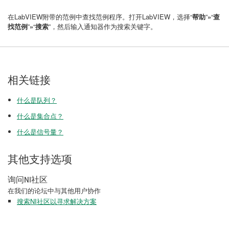
在LabVIEW附带的范例中查找范例程序。打开LabVIEW，选择“
帮助
”
»
“
查
找范例
”
»
“
搜索
”，然后输入通知器作为搜索关键字。
相关链接
什么是队列？
什么是集合点？
什么是信号量？
其他支持选项
询问NI社区
在我们的论坛中与其他用户协作
搜索NI社区以寻求解决方案