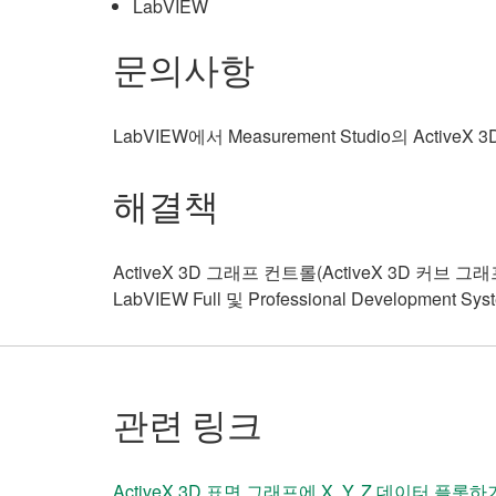
LabVIEW
문의사항
LabVIEW에서 Measurement Studio의 Acti
해결책
ActiveX 3D 그래프 컨트롤(ActiveX 3D 커브 
LabVIEW Full 및 Professional Developme
관련 링크
ActiveX 3D 표면 그래프에 X, Y, Z 데이터 플롯하