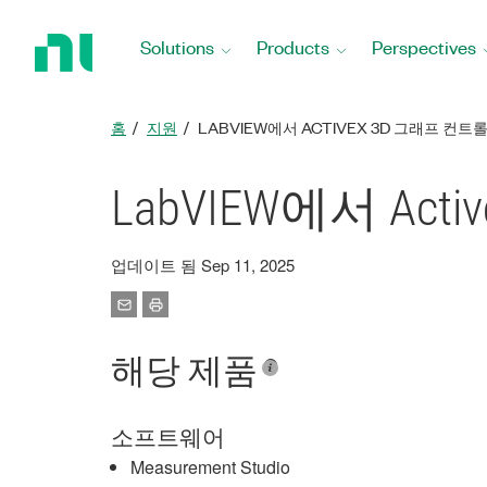
Return
to
Solutions
Products
Perspectives
Home
Page
홈
지원
LABVIEW에서 ACTIVEX 3D 그래프 컨
LabVIEW에서 Ac
업데이트 됨 Sep 11, 2025
해당 제품
소프트웨어
Measurement Studio