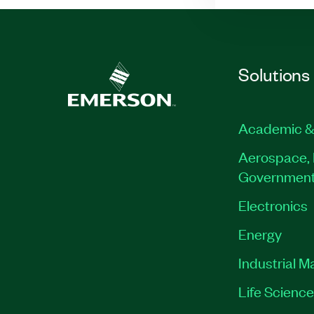
Solutions
Academic &
Aerospace, 
Governmen
Electronics
Energy
Industrial M
Life Scienc