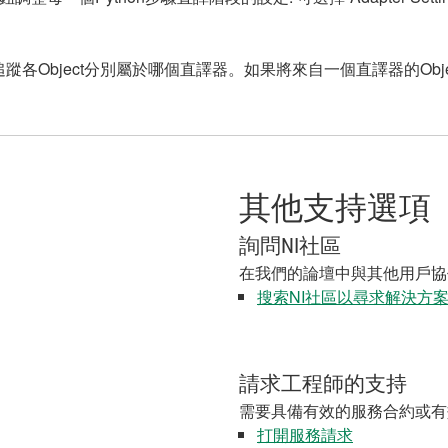
ject分別屬於哪個直譯器。如果將來自一個直譯器的Object Re
其他支持選項
詢問NI社區
在我們的論壇中與其他用戶協
搜索NI社區以尋求解決方
請求工程師的支持
需要具備有效的服務合約或有
打開服務請求