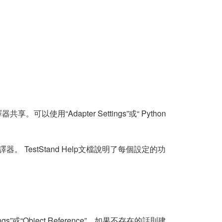
用“Adapter Settings”或“ Python
使用直譯器。 TestStand Help文檔說明了每個設定的功
ings”或“Object Reference”，如果不存在的話則建