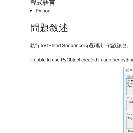
程式語言
Python
問題敘述
執行TestStand Sequence時遇到以下錯誤訊息。
Unable to use PyObject created in another python