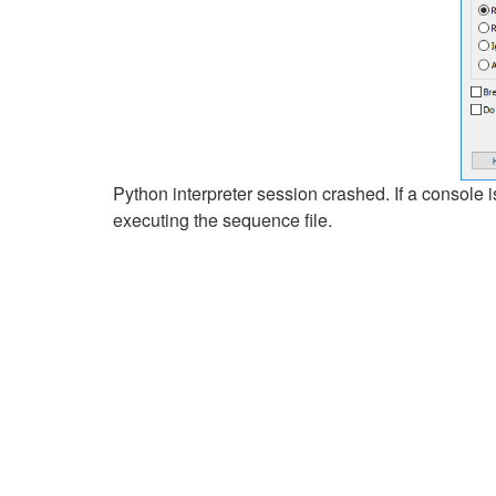
Python interpreter session crashed. If a console i
executing the sequence file.