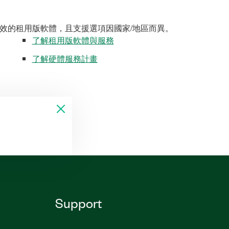
效的租用版軟體，且支援選項因國家/地區而異。
了解租用版軟體與服務
了解硬體服務計畫
Support