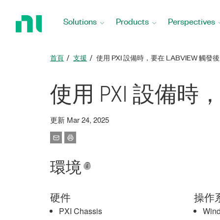
Return
to
Solutions
Products
Perspectives
Home
Page
首頁
支援
使用 PXI 設備時，要在 LABVIEW 觸
使用 PXI 設備時
更新 Mar 24, 2025
環境
硬件
操作
PXI Chassis
Win