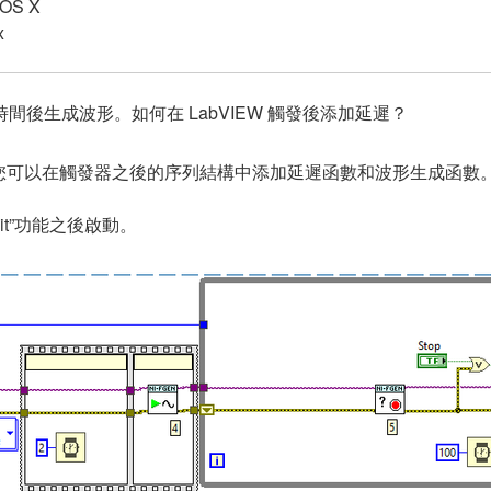
 OS X
x
間後生成波形。如何在 LabVIEW 觸發後添加延遲？
您可以在觸發器之後的序列結構中添加延遲函數和波形生成函數
t”功能之後啟動。