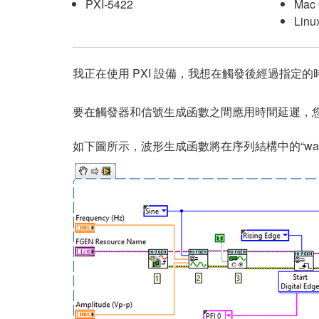
PXI-5422
Mac
Linu
我正在使用 PXI 設備，我想在觸發後經過指定的時
要在觸發器和信號生成函數之間應用時間延遲，
如下圖所示，波形生成函數將在序列結構中的“wai