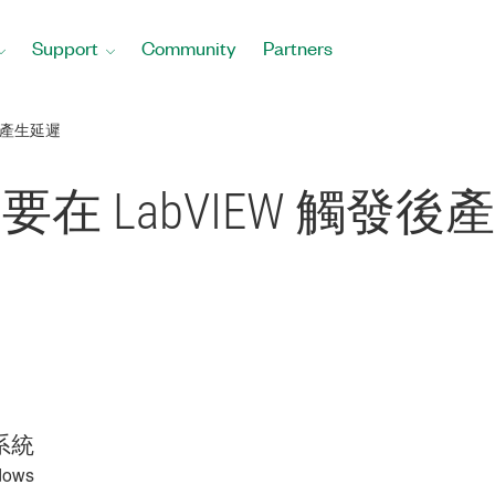
Support
Community
Partners
發後產生延遲
，要在 LabVIEW 觸發
系統
dows