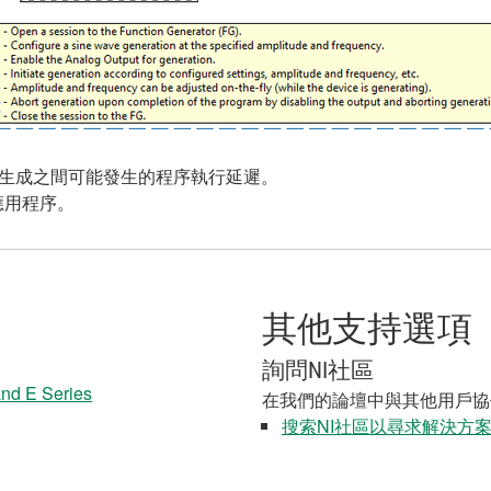
信號生成之間可能發生的程序執行延遲。
e應用程序。
其他支持選項
詢問NI社區
and E Series
在我們的論壇中與其他用戶協
搜索NI社區以尋求解決方