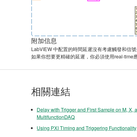
附加信息
LabVIEW 中配置的時間延遲沒有考慮觸發和
如果你想要更精確的延遲，你必須使用real-tim
相關連結
Delay with Trigger and First Sample on M, X, 
MultifunctionDAQ
Using PXI Timing and Triggering Functionality