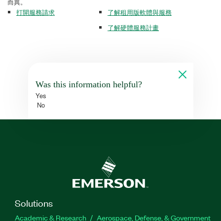
而異。
打開服務請求
了解租用版軟體與服務
了解硬體服務計畫
Was this information helpful?
Yes
No
Solutions
Academic & Research
Aerospace, Defense, & Government