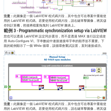
注意：
此圖像是一個 LabVIEW 程式碼片段，其中包含可在專案中重複使
用的 LabVIEW 程式碼。若要使用程式碼片段，請右鍵單擊圖像，將其儲
存到計算機，然後將檔案拖曳到 LabVIEW 圖表上。
範例 3 - Programmatic synchronization setup via LabVIEW
您也可以透過 LabVIEW 設定同步選項，而不是透過 MAX 進行設定或使
用 Auto-Configure VI。字串數組中連接連接埠字串的順序並不重要。下
面的範例顯示了一個 While 循環，該循環會重試設置，直到連接成功。
注意：
此圖像是一個 LabVIEW 程式碼片段，其中包含可在專案中重複使
用的 LabVIEW 程式碼。若要使用程式碼片段，請右鍵單擊圖像，將其儲