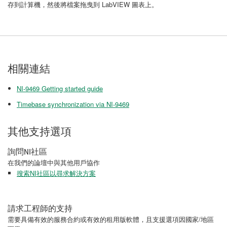
存到計算機，然後將檔案拖曳到 LabVIEW 圖表上。
相關連結
NI-9469 Getting started guide
Timebase synchronization via NI-9469
其他支持選項
詢問NI社區
在我們的論壇中與其他用戶協作
搜索NI社區以尋求解決方案
請求工程師的支持
需要具備有效的服務合約或有效的租用版軟體，且支援選項因國家/地區