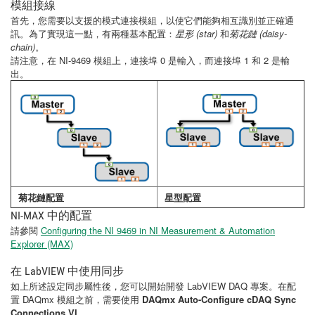
模組接線
首先，您需要以支援的模式連接模組，以使它們能夠相互識別並正確通
訊。為了實現這一點，有兩種基本配置：
星形 (
star
)
和
菊花鏈 (
daisy-
chain)
。
請注意，在 NI-9469 模組上，連接埠 0 是輸入，而連接埠 1 和 2 是輸
出。
菊花鏈配置
星型配置
NI-MAX 中的配置
請參閱
Configuring the NI 9469 in NI Measurement & Automation
Explorer (MAX)
在 LabVIEW 中使用同步
如上所述設定同步屬性後，您可以開始開發 LabVIEW DAQ 專案。在配
置 DAQmx 模組之前，需要使用
DAQmx Auto-Configure cDAQ Sync
Connections VI