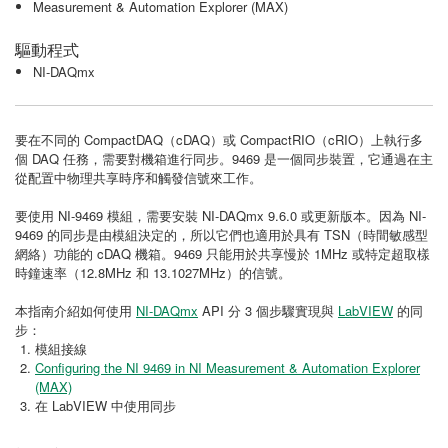
Measurement & Automation Explorer (MAX)
驅動程式
NI-DAQmx
要在不同的 CompactDAQ（cDAQ）或 CompactRIO（cRIO）上執行多
個 DAQ 任務，需要對機箱進行同步。9469 是一個同步裝置，它通過在主
從配置中物理共享時序和觸發信號來工作。
要使用 NI-9469 模組，需要安裝 NI-DAQmx 9.6.0 或更新版本。因為 NI-
9469 的同步是由模組決定的，所以它們也適用於具有 TSN（時間敏感型
網絡）功能的 cDAQ 機箱。9469 只能用於共享慢於 1MHz 或特定超取樣
時鐘速率（12.8MHz 和 13.1027MHz）的信號。
本指南介紹如何使用
NI-DAQmx
API 分 3 個步驟實現與
LabVIEW
的同
步：
模組接線
Configuring the NI 9469 in NI Measurement & Automation Explorer
(MAX)
在 LabVIEW 中使用同步