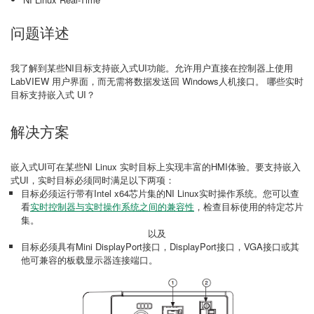
问题详述
我了解到某些NI目标支持嵌入式UI功能。允许用户直接在控制器上使用
LabVIEW 用户界面，而无需将数据发送回 Windows人机接口。 哪些实时
目标支持嵌入式 UI？
解决方案
嵌入式UI可在某些NI Linux 实时目标上实现丰富的HMI体验。要支持嵌入
式UI，实时目标必须同时满足以下两项：
目标必须运行带有Intel x64芯片集的NI Linux实时操作系统。您可以查
看
实时控制器与实时操作系统之间的兼容性
，检查目标使用的特定芯片
集。
以及
目标必须具有Mini DisplayPort接口，DisplayPort接口，VGA接口或其
他可兼容的板载显示器连接端口。