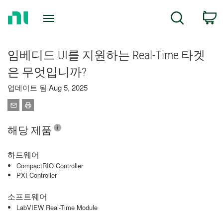
Return
C
Search
to
Home
Page
임베디드 UI를 지원하는 Real-Time 타겟
은 무엇입니까?
업데이트 됨 Aug 5, 2025
해당 제품
하드웨어
CompactRIO Controller
PXI Controller
소프트웨어
LabVIEW Real-Time Module