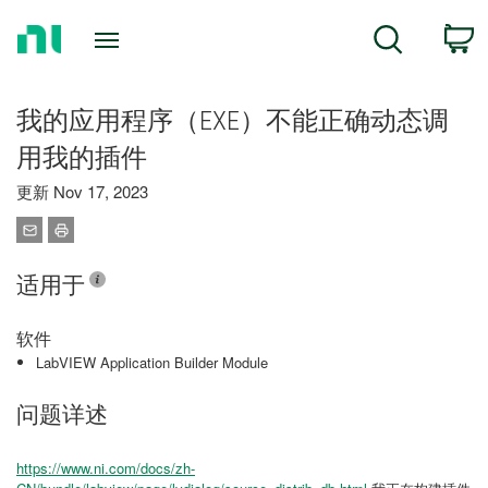
Return
C
Search
to
Home
Page
我的应用程序（EXE）不能正确动态调
用我的插件
更新 Nov 17, 2023
适用于
软件
LabVIEW Application Builder Module
问题详述
https://www.ni.com/docs/zh-