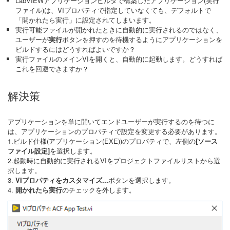
LabVIEWアプリケーションビルダで構築したアプリケーション(実行
ファイル)は、VIプロパティで指定していなくても、デフォルトで
「開かれたら実行」に設定されてしまいます。
実行可能ファイルが開かれたときに自動的に実行されるのではなく、
ユーザーが
実行
ボタンを押すのを待機するようにアプリケーションを
ビルドするにはどうすればよいですか？
実行ファイルのメインVIを開くと、自動的に起動します。どうすれば
これを回避できますか？
解決策
アプリケーションを単に開いてエンドユーザーが実行するのを待つに
は、アプリケーションのプロパティで設定を変更する必要があります。
1.ビルド仕様(アプリケーション(EXE))のプロパティで、左側の
[ソース
ファイル設定]
を選択します。
2.起動時に自動的に実行されるVIをプロジェクトファイルリストから選
択します。
3.
VIプロパティをカスタマイズ...
ボタンを選択します。
4.
開かれたら実行
のチェックを外します。