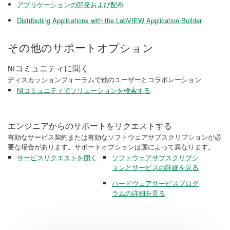
アプリケーションの開発および配布
Distributing Applications with the LabVIEW Application Builder​
その他のサポートオプション
NIコミュニティに聞く
ディスカッションフォーラムで他のユーザーとコラボレーション
NIコミュニティでソリューションを検索する
エンジニアからのサポートをリクエストする
有効なサービス契約または有効なソフトウェアサブスクリプションが必
要な場合があります。サポートオプションは国によって異なります。
サービスリクエストを開く
ソフトウェアサブスクリプシ
ョンとサービスの詳細を見る
ハードウェアサービスプログ
ラムの詳細を見る