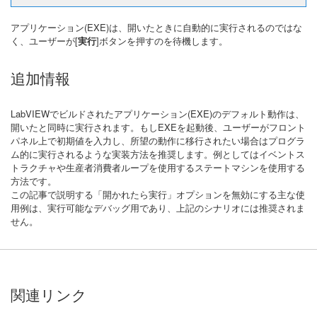
アプリケーション(EXE)は、開いたときに自動的に実行されるのではな
く、ユーザーが[
実行
]ボタンを押すのを待機します。
追加情報
LabVIEWでビルドされたアプリケーション(EXE)のデフォルト動作は、
開いたと同時に実行されます。もしEXEを起動後、ユーザーがフロント
パネル上で初期値を入力し、所望の動作に移行されたい場合はプログラ
ム的に実行されるような実装方法を推奨します。例としてはイベントス
トラクチャや生産者消費者ループを使用するステートマシンを使用する
方法です。
この記事で説明する「開かれたら実行」オプションを無効にする主な使
用例は、実行可能なデバッグ用であり、上記のシナリオには推奨されま
せん。
関連リンク