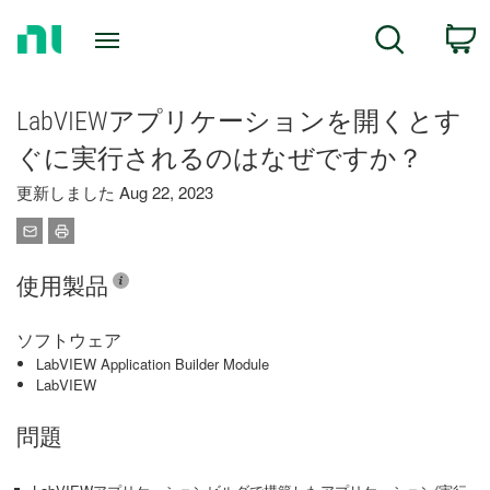
Return
C
Search
to
Home
Page
LabVIEWアプリケーションを開くとす
ぐに実行されるのはなぜですか？
更新しました Aug 22, 2023
使用製品
ソフトウェア
LabVIEW Application Builder Module
LabVIEW
問題