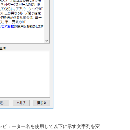
Iを開き、IPまたはコンピューター名を使用して以下に示す文字列を変