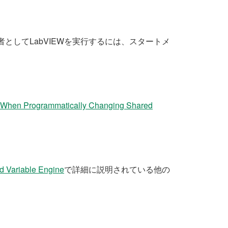
としてLabVIEWを実行するには、スタートメ
 When Programmatically Changing Shared
ed Variable Engine
で詳細に説明されている他の