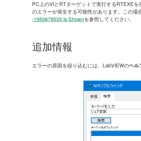
PC上のVIとRTターゲットで実行するRTEX
のエラーが発生する可能性があります。この場
-1950679035 Is Shown
を参照してください。
追加情報
エラーの原因を絞り込むには、LabVIEWの
ヘル