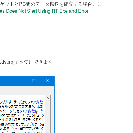
ターゲットとPC間のデータ転送を確立する場合、こ
es Does Not Start Using RT Exe and Error
les.lvproj」を使用できます。