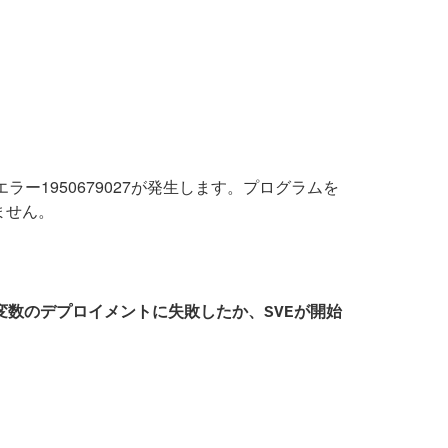
ラー1950679027が発生します。プログラムを
ません。
ェア変数のデプロイメントに失敗したか、SVEが開始