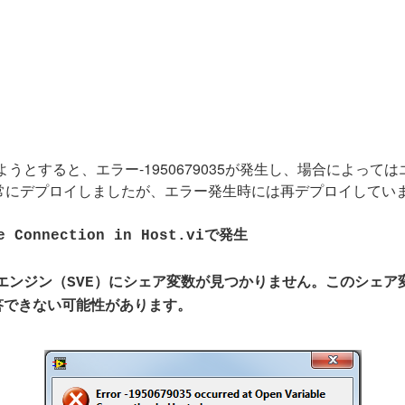
うとすると、エラー-1950679035が発生し、場合によってはエ
常にデプロイしましたが、エラー発生時には再デプロイしてい
 Connection in Host.viで発生
 シェア変数エンジン（SVE）にシェア変数が見つかりません。このシ
答できない可能性があります。