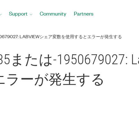
Support
Community
Partners
1950679027: LABVIEWシェア変数を使用するとエラーが発生する
35または-1950679027:
エラーが発生する