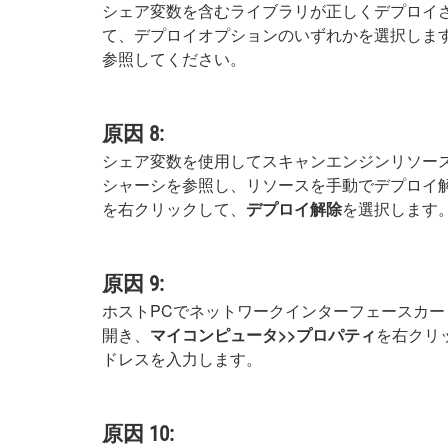
シェア変数を含むライブラリが正しくデプロイ
て、デプロイオプションのいずれかを選択しま
参照してください。
原因 8:
シェア変数を使用してスキャンエンジンリソース
シャーシを参照し、リソースを手動でデプロイ
を右クリックして、
デプロイ解除
を選択します
原因 9:
ホストPCでネットワークインターフェースカード(
開き、
マイコンピュータ>>プロパティ
を右クリ
ドレスを入力します。
原因 10: