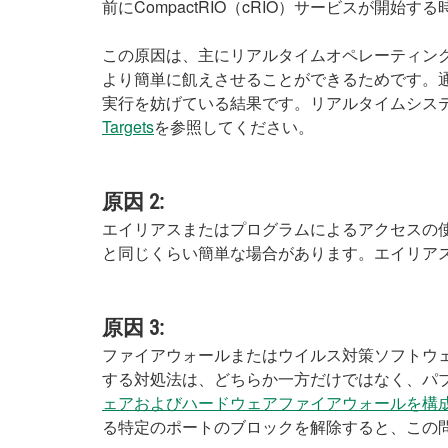
前にCompactRIO（cRIO）サービスが
この原因は、主にリアルタイムオペレーティン
より簡単に飢えさせることができるためです。
実行を妨げている結果です。リアルタイムシス
Targets
を参照してください。
原因 2:
エイリアスまたはプログラムによるアクセスの
と同じくらい簡単な場合があります。エイリア
原因 3:
ファイアウォールまたはウイルス対策ソフトウ
する対処法は、どちらか一方だけではなく、パ
ェアおよびハードウェアファイアウォールを構
る特定のポートのブロックを解除すると、この