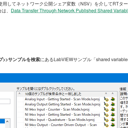
Eを使用してネットワーク公開シェア変数（NSV）を介してRT
合は、
Data Transfer Through Network Published Shared Variabl
プ>>サンプルを検索
にあるLabVIEWサンプル「shared variab