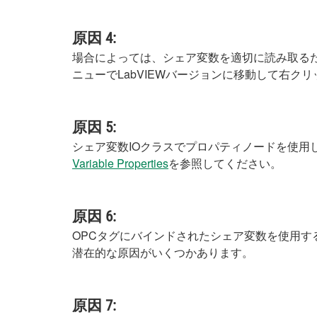
原因 4:
場合によっては、シェア変数を適切に読み取るため
ニューでLabVIEWバージョンに移動して右ク
原因 5:
シェア変数IOクラスでプロパティノードを使用
Variable Properties
を参照してください。
原因 6:
OPCタグにバインドされたシェア変数を使用す
潜在的な原因がいくつかあります。
原因 7: