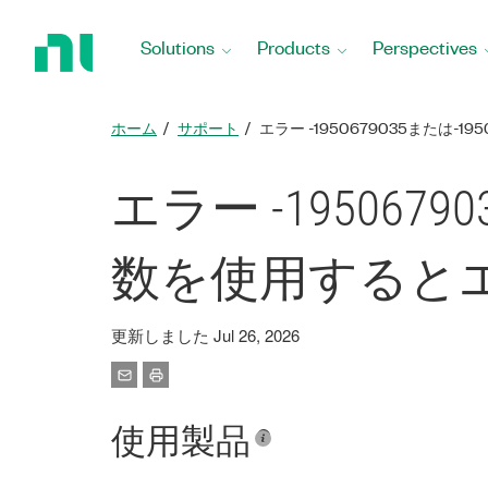
Return
to
Solutions
Products
Perspectives
Home
Page
ホーム
サポート
エラー -1950679035または-
エラー -19506790
数を使用すると
更新しました Jul 26, 2026
使用製品