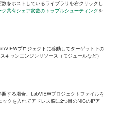
変数をホストしているライブラリを右クリックし
ーク共有シェア変数のトラブルシューティング
を
bVIEWプロジェクトに移動してターゲット下の
、スキャンエンジンリソース（モジュールなど）
参照する場合、LabVIEWプロジェクトファイルを
ックを入れてアドレス欄に2つ目のNICのIPア