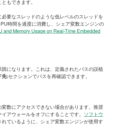
ることもできます。
に必要なスレッドのような低レベルのスレッドを
PU時間を過度に消費し、シェア変数エンジンの
PU and Memory Usage on Real-Time Embedded
原因になります。これは、定義されたパスの誤植
先:
セクションでパスを再確認できます。
の変数にアクセスできない場合があります。推奨
ァイアウォールをオフにすることです。
ソフトウ
されているように、シェア変数エンジンが使用す