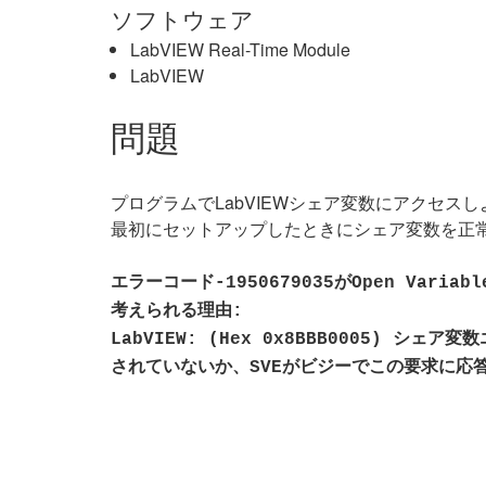
ソフトウェア
LabVIEW Real-Time Module
LabVIEW
問題
プログラムでLabVIEWシェア変数にアクセスしよ
最初にセットアップしたときにシェア変数を正
エラーコード-1950679035がOpen Variable
考えられる理由:
LabVIEW: (Hex 0x8BBB0005)
されていないか、SVEがビジーでこの要求に応