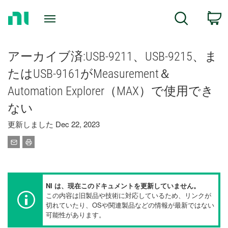
Return
C
Search
to
Home
Page
アーカイブ済:USB-9211、USB-9215、ま
たはUSB-9161がMeasurement＆
Automation Explorer（MAX）で使用でき
ない
更新しました Dec 22, 2023
NI は、現在このドキュメントを更新していません。
この内容は旧製品や技術に対応しているため、リンクが
切れていたり、OSや関連製品などの情報が最新ではない
可能性があります。