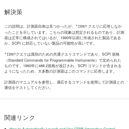
解決策
この説明は、計測器自体は見つかったが、
クエリに応答しなか
*IDN?
ったことを示しています。こちらの現象は想定されるものであり、計測
器は正常に構成されてはいるが、1990年以前に作成された製品である
か、SCPI に対応していない製品の可能性が高いです。
クエリは識別のための共通クエリコマンドであり、SCPI 規格
*IDN?
（Standard Commands for Programmable Instruments）で定められた
ものです。1990年に488.2規格が改訂され、SCPI コマンドが含まれる
ようになったため、大多数の計測器はこのコマンドに応答します。
計測器のマニュアルを参照し、適応するコマンドを使用して計測器との
通信をテストしてください。
関連リンク
How to Automatically Launch and Use GPIB Interactive Control