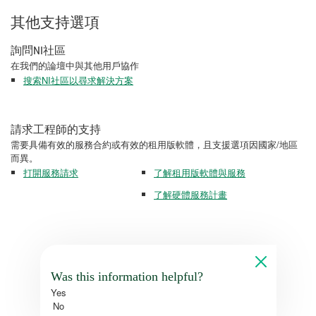
其他支持選項
詢問NI社區
在我們的論壇中與其他用戶協作
搜索NI社區以尋求解決方案
請求工程師的支持
需要具備有效的服務合約或有效的租用版軟體，且支援選項因國家/地區
而異。
打開服務請求
了解租用版軟體與服務
了解硬體服務計畫
Was this information helpful?
Yes
No