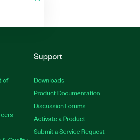
Support
t of
Downloads
Product Documentation
Discussion Forums
reers
Activate a Product
Submit a Service Request
 & Quality