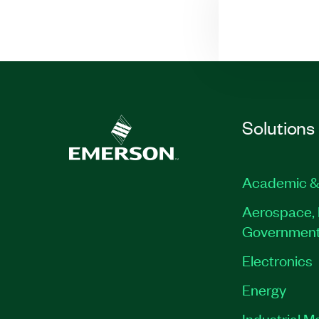
Solutions
Academic &
Aerospace, 
Governmen
Electronics
Energy
Industrial M