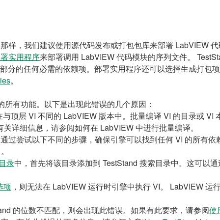
那样，我们建议使用源代码发布或打包包库来部署 LabVIEW 
d 部署实用程序
来部署调用 LabVIEW 代码模块的序列文件。 Test
 ADE 一部分的任何必需的依赖项。部署实用程序还可以选择生成打包
ies
。
开发环境的所有功能。以下是出现此错误的几个原因：
在与顶层 VI 不同的 LabVIEW 版本中。批量编译 VI 的目录或
中。有关详细信息，请参阅如何在 LabVIEW 中进行批量编译。
项。通过尝试以下不同的步骤，确保引擎可以找到任何 VI 的所有依
中。
索目录
中，首先将该目录添加到 TestStand 搜索目录中。这可以
选项
，则无法在 LabVIEW 运行时引擎中执行 VI。 LabVIEW
TestStand 的位数不匹配，则会出现此错误。如果有此要求，请参阅
使用