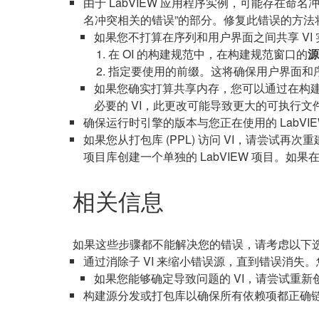
由于 LabVIEW 应用程序实例，可能存在命
名冲突相关的错误”的部分。修复此错误的方法
如果您不打算在序列和用户界面之间共享 VI
在 OI 的构建规范中，在构建规范窗口的
源
指定要使用的前缀。这将确保用户界面和
如果您确实打算共享内存，您可以通过在构
必要的 VI，此更改可能导致更大的可执行文
确保运行时引擎的版本与您正在使用的 LabVIE
如果您从打包库 (PPL) 访问 VI，请尝试再次重建 
项目库创建一个单独的 LabVIEW 项目。
相关信息
如果这些步骤都不能解决您的错误，请考虑以下
通过消除子 VI 来缩小错误源，直到错误消失
如果您能够确定导致问题的 VI，请尝试重新创建
构建源分发或打包库以确保所有依赖项都正确链接并且代