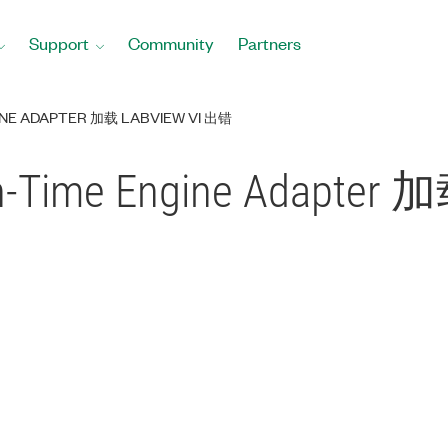
Support
Community
Partners
NE ADAPTER 加载 LABVIEW VI 出错
-Time Engine Adapter