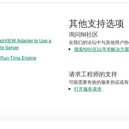
其他支持选项
询问NI社区
LabVIEW Adapter to Use a
在我们的论坛中与其他用户协
le Server
搜索NI社区以寻求解决方
W Run-Time Engine
请求工程师的支持
可能需要有效的服务协议或有
打开服务请求