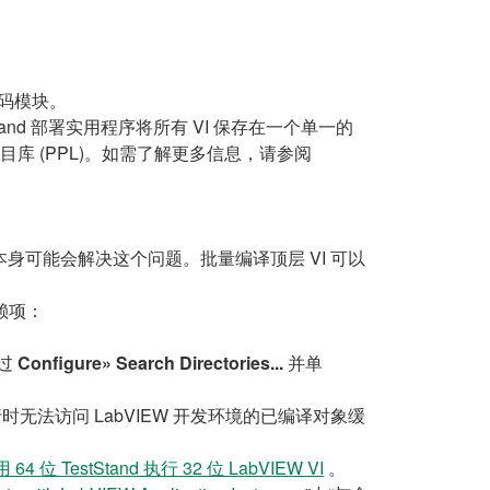
代码模块。
Stand 部署实用程序将所有 VI 保存在一个单一的
项目库 (PPL)。如需了解更多信息，请参阅
 VI 本身可能会解决这个问题。批量编译顶层 VI 可以
赖项：
通过
Configure» Search Directories...
并单
 运行时无法访问 LabVIEW 开发环境的已编译对象缓
 64 位 TestStand 执行 32 位 LabVIEW VI
。