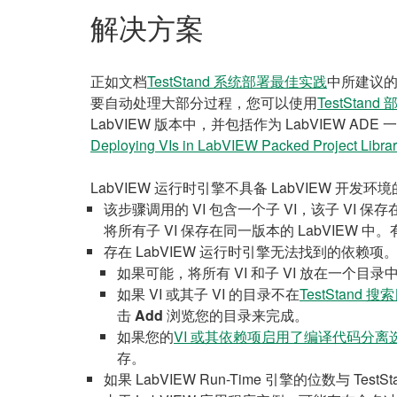
解决方案
正如文档
TestStand 系统部署最佳实践
中所建议的
要自动处理大部分过程，您可以使用
TestStan
LabVIEW 版本中，并包括作为 LabVIEW
Deploying VIs in LabVIEW Packed Project Librar
LabVIEW 运行时引擎不具备 LabVIEW 
该步骤调用的 VI 包含一个子 VI，该子 VI 保存
将所有子 VI 保存在同一版本的 LabVIEW 
存在 LabVIEW 运行时引擎无法找到的依赖
如果可能，将所有 VI 和子 VI 放在一个目录
如果 VI 或其子 VI 的目录不在
TestStand 搜
击
Add
浏览您的目录来完成。
如果您的
VI 或其依赖项启用了编译代码分离
存。
如果 LabVIEW Run-Time 引擎的位数与 