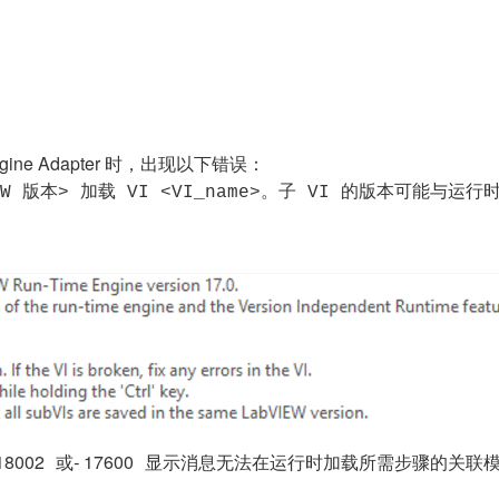
 Engine Adapter 时，出现以下错误：
IEW 版本> 加载 VI <VI_name>。子 VI 的版本可能
002
或
-
17600
显示消息
无法在运行时加载所需步骤的关联