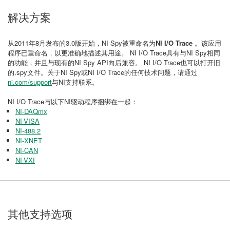
解决方案
从2011年8月发布的3.0版开始，NI Spy被重命名为
NI I/O Trace
。该应用
程序已重命名，以更准确地描述其用途。 NI I/O Trace具有与NI Spy相同
的功能，并且与现有的NI Spy API向后兼容。 NI I/O Trace也可以打开旧
的.spy文件。关于NI Spy或NI I/O Trace的任何技术问题，请通过
ni.com/support
与NI支持联系。
NI I/O Trace与以下NI驱动程序捆绑在一起：
NI-DAQmx
NI-VISA
NI-488.2
NI-XNET
NI-CAN
NI-VXI
其他支持选项