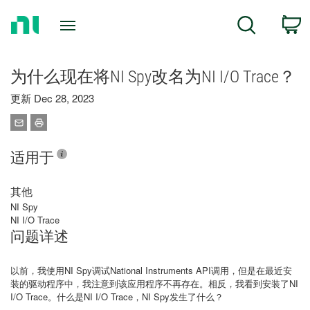
Return
C
Search
to
Home
Page
为什么现在将NI Spy改名为NI I/O Trace？
更新 Dec 28, 2023
适用于
其他
NI Spy
NI I/O Trace
问题详述
以前，我使用NI Spy调试National Instruments API调用，但是在最近安
装的驱动程序中，我注意到该应用程序不再存在。相反，我看到安装了NI
I/O Trace。什么是NI I/O Trace，NI Spy发生了什么？