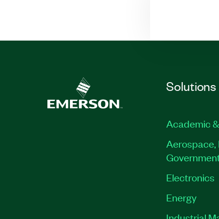
Solutions
Academic &
Aerospace, 
Governmen
Electronics
Energy
Industrial M