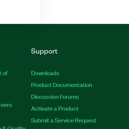
Support
t of
Downloads
Product Documentation
Discussion Forums
reers
Activate a Product
Submit a Service Request
 & Quality