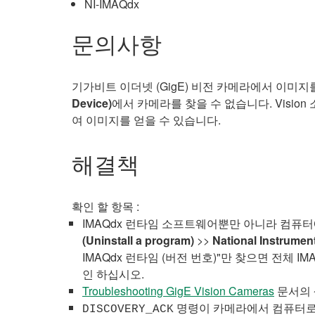
NI-IMAQdx
문의사항
기가비트 이더넷 (GigE) 비전 카메라에서 이미
Device)
에서 카메라를 찾을 수 없습니다. Visi
여 이미지를 얻을 수 있습니다.
해결책
확인 할 항목 :
IMAQdx 런타임 소프트웨어뿐만 아니라 컴퓨터
(Uninstall a program)
>>
National Instrum
IMAQdx 런타임 (버전 번호)"만 찾으면 전체 I
인 하십시오.
Troubleshooting GigE Vision Cameras
문서의 
명령이 카메라에서 컴퓨터로 전
DISCOVERY_ACK