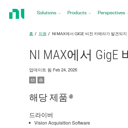
Return
to
Solutions
Products
Perspectives
Home
Page
홈
지원
NI MAX에서 GIGE 비전 카메라가 발견되지
NI MAX에서 Gi
업데이트 됨 Feb 24, 2026
해당 제품
드라이버
Vision Acquisition Software