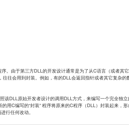
？
序。由于第三方DLL的开发设计通常是为了从C语言（或者其它类
时，往往会用到封装。例如，有的DLL会返回指针或者其它复杂的数
按照该DLL原始开发者设计的调用DLL方式，来编写一个完全独
这个新的用C编写的“封装” 程序将原来的C程序（DLL）封装起来
码进行任何改动。