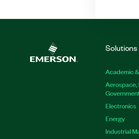
Solutions
Academic &
Aerospace, 
Governmen
Electronics
Energy
Industrial M