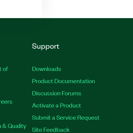
Support
t of
Downloads
Product Documentation
Discussion Forums
reers
Activate a Product
Submit a Service Request
 & Quality
Site Feedback