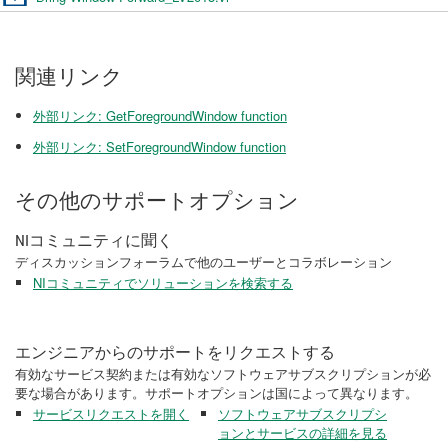
関連リンク
外部リンク: GetForegroundWindow function
外部リンク: SetForegroundWindow function
その他のサポートオプション
NIコミュニティに聞く
ディスカッションフォーラムで他のユーザーとコラボレーション
NIコミュニティでソリューションを検索する
エンジニアからのサポートをリクエストする
有効なサービス契約または有効なソフトウェアサブスクリプションが必
要な場合があります。サポートオプションは国によって異なります。
サービスリクエストを開く
ソフトウェアサブスクリプシ
ョンとサービスの詳細を見る