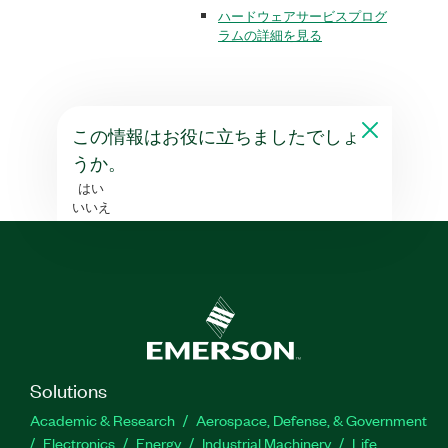
ハードウェアサービスプログ
ラムの詳細を見る
この情報はお役に立ちましたでしょ
うか。
はい
いいえ
Solutions
Academic & Research
Aerospace, Defense, & Government
Electronics
Energy
Industrial Machinery
Life