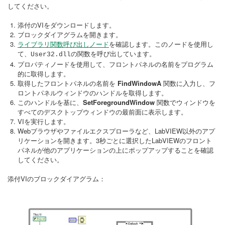
してください。
添付のVIをダウンロードします。
ブロックダイアグラムを開きます。
ライブラリ関数呼び出しノード
を確認します。このノードを使用し
て、
の関数を呼び出しています。
User32.dll
プロパティノードを使用して、フロントパネルの名前をプログラム
的に取得します。
取得したフロントパネルの名前を
FindWindowA
関数に入力し、フ
ロントパネルウィンドウのハンドルを取得します。
このハンドルを基に、
SetForegroundWindow
関数でウィンドウを
すべてのデスクトップウィンドウの最前面に表示します。
VIを実行します。
Webブラウザやファイルエクスプローラなど、LabVIEW以外のアプ
リケーションを開きます。3秒ごとに選択したLabVIEWのフロント
パネルが他のアプリケーションの上にポップアップすることを確認
してください。
添付VIのブロックダイアグラム：