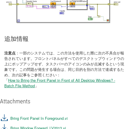
追加情報
注意点
：一部のシステムでは、この方法を使用した際に次の不具合が報
告されています。フロントパネルがすべてのデスクトップウィンドウの
上にポップアップせず、タスクバーのアイコンのみが点滅するという現
象です。この問題が発生する場合は、同じ目的を別の方法で達成するた
め、次の記事をご参照ください：
「
How to Bring the Front Panel in Front of All Desktop Windows? -
Batch File Method
」
Attachments
Bring Front Panel In Foreground.vi
Bring Window Forward_LV2013.vi