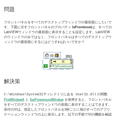
問題
フロントパネルをすべてのデスクトップウィンドウの最前面にしたいで
す。下図に示すフロントパネルのプロパティ
IsFrontmost
は、すべての
LabVIEWウィンドウの最前面に表示することを設定します。LabVIEW
のウィンドウのみではなく、フロントパネルはすべてのデスクトップウ
ィンドウの最前面にするにはどうすればいいですか？
解決策
ディレクトリにある
の関数
C:\Windows\System32
User32.dll
FindWindowA
と
SetForegroundWindow
を使用すると、フロントパネル
をすべてのデスクトップウィンドウの前面に表示することはできます。
添付のVIは、指定したフロントパネルを3秒ごとに他のすべてのアプリ
ケーションウィンドウの上に表示します。以下の手順でVIの機能を確認