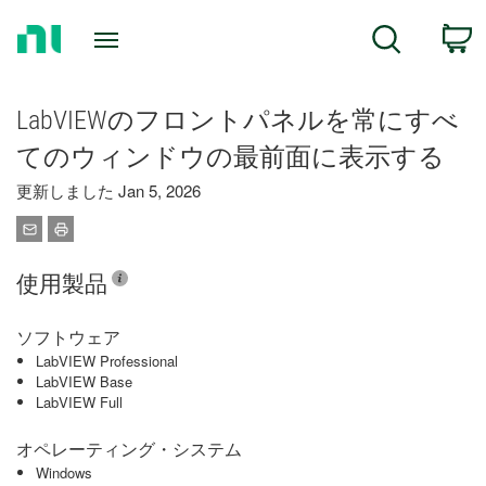
Return
C
Search
to
Home
Page
LabVIEWのフロントパネルを常にすべ
てのウィンドウの最前面に表示する
更新しました Jan 5, 2026
使用製品
ソフトウェア
LabVIEW Professional
LabVIEW Base
LabVIEW Full
オペレーティング・システム
Windows