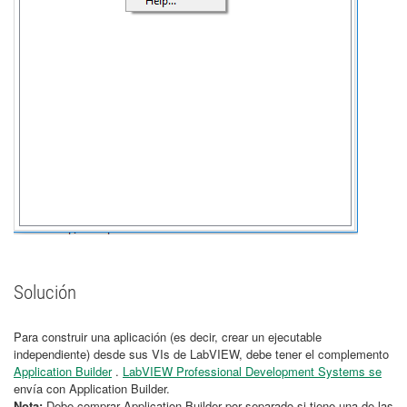
Solución
Para construir una aplicación (es decir, crear un ejecutable
independiente) desde sus VIs de LabVIEW, debe tener el complemento
Application Builder
.
LabVIEW Professional Development Systems se
envía con Application Builder.
Nota:
Debe comprar Application Builder por separado si tiene una de las