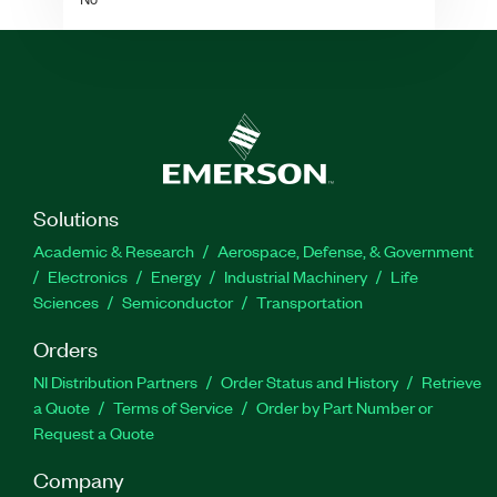
Solutions
Academic & Research
Aerospace, Defense, & Government
Electronics
Energy
Industrial Machinery
Life
Sciences
Semiconductor
Transportation
Orders
NI Distribution Partners
Order Status and History
Retrieve
a Quote
Terms of Service
Order by Part Number or
Request a Quote
Company