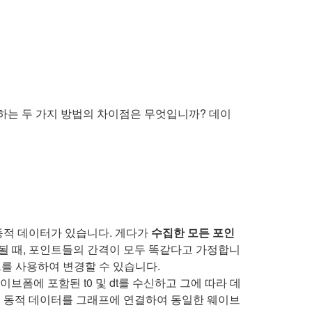
하는 두 가지 방법의 차이점은 무엇입니까? 데이
 동적 데이터가 있습니다. 게다가
수집한 모든 포인
될 때, 포인트들의 간격이 모두 똑같다고 가정합니
노드를 사용하여 변경할 수 있습니다.
브폼에 포함된 t0 및 dt를 수신하고 그에 따라 데
 또는 동적 데이터를 그래프에 연결하여 동일한 웨이브