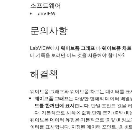
소프트웨어
LabVIEW
문의사항
LabVIEW에서
웨이브
폼 그래프
나
웨이브폼 차트
터 기록을 보려면 어느 것을 사용해야 합니까?
해결책
웨이브폼 그래프와 웨이브폼 차트는 데이터를 표
웨이브폼 그래프
는 다양한 형태의 데이터 배열
트를 한꺼번에 표시
합니다. 단일 포인트 값을 
다. 기본적으로 시작 X 값과 단계 크기 (t0와 
웨이브폼 데이터 유형은 기본적으로 t0 및 dt 정
이터를 표시합니다. 지정된 데이터 포인트, t0, 