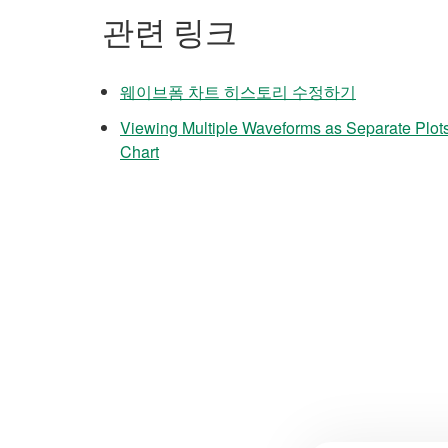
관련 링크
웨이브폼 차트 히스토리 수정하기
Viewing Multiple Waveforms as Separate Plo
Chart