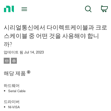
Return
C
Search
to
Home
Page
시리얼통신에서 다이렉트케이블과 크로
스케이블 중 어떤 것을 사용해야 합니
까?
업데이트 됨 Jul 14, 2023
해당 제품
하드웨어
Serial Cable
드라이버
NI-VISA