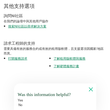
其他支持選項
詢問NI社區
在我們的論壇中與其他用戶協作
搜索NI社區以尋求解決方案
請求工程師的支持
需要具備有效的服務合約或有效的租用版軟體，且支援選項因國家/地區
而異。
打開服務請求
了解租用版軟體與服務
了解硬體服務計畫
Was this information helpful?
Yes
No