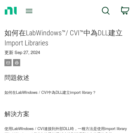
Return
C
Search
to
Home
Page
如何在LabWindows™/ CVI™中為DLL建立
Import Libraries
更新 Sep 27, 2024
問題敘述
如何在LabWindows / CVI中為DLL建立import library？
解決方案
使用LabWindows / CVI連接到外部DLL時，一種方法是使用import library