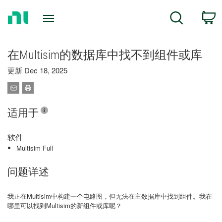
Return
C
Search
to
Home
Page
在Multisim的数据库中找不到组件或库
更新 Dec 18, 2025
适用于
软件
Multisim Full
问题详述
我正在Multisim中构建一个电路图，但无法在主数据库中找到组件。我在
哪里可以找到Multisim的新组件或库呢？