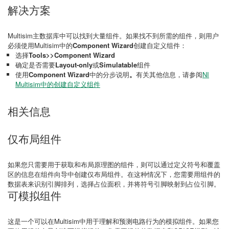
解决方案
Multisim主数据库中可以找到大量组件。如果找不到所需的组件，则用户
必须使用Multisim中的
Component Wizard
创建自定义组件：
选择
Tools>>Component Wizard
确定是否需要
Layout-only
或
Simulatable
组件
使用
Component Wizard
中的分步说明
。
有关其他信息，请参阅
NI
Multisim中的创建自定义组件
相关信息
仅布局组件
如果您只需要用于获取和布局原理图的组件，则可以通过定义符号和覆盖
区的信息在组件向导中创建仅布局组件。在这种情况下，您需要用组件的
数据表来识别引脚排列，选择占位面积，并将符号引脚映射到占位引脚。
可模拟组件
这是一个可以在Multisim中用于理解和预测电路行为的模拟组件。如果您