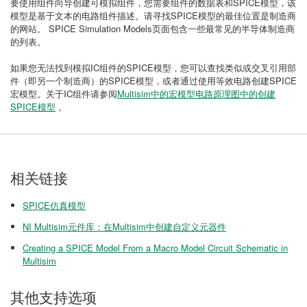
要使用组件向导创建可模拟组件，您需要组件的数据表和SPICE模型，该
模型是基于文本的电路组件描述。请寻找SPICE模型的最佳位置是制造商
的网站。 SPICE Simulation Models页面包含一些最常见的半导体制造商
的列表。
如果您无法找到模拟IC组件的SPICE模型，您可以查找类似或交叉引用部
件（即另一个制造商）的SPICE模型，或者通过使用等效电路创建SPICE
宏模型。关于IC组件请参阅
Multisim中的宏模型电路原理图中的创建
SPICE模型
。
相关链接
SPICE仿真模型
NI Multisim元件库：在Multisim中创建自定义元器件
Creating a SPICE Model From a Macro Model Circuit Schematic in
Multisim
其他支持选项