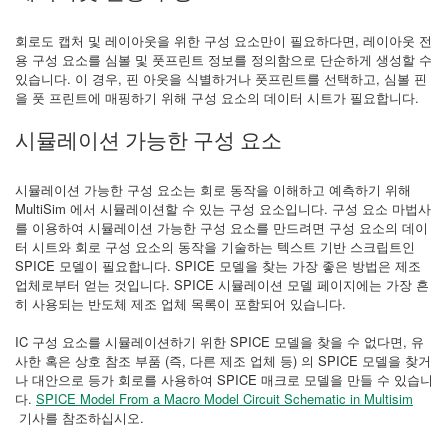
회로도 캡처 및 레이아웃을 위한 구성 요소만이 필요하다면, 레이아웃 전
용 구성 요소를 심볼 및 풋프린트 정보를 정의함으로 단순하게 생성할 수
있습니다. 이 경우, 핀 아웃을 식별하거나 풋프린트를 선택하고, 심볼 핀
을 풋 프린트에 매핑하기 위해 구성 요소의 데이터 시트가 필요합니다.
시뮬레이션 가능한 구성 요소
시뮬레이션 가능한 구성 요소는 회로 동작을 이해하고 예측하기 위해
MultiSim 에서 시뮬레이션할 수 있는 구성 요소입니다. 구성 요소 마법사
를 이용하여 시뮬레이션 가능한 구성 요소를 만드려면 구성 요소의 데이
터 시트와 회로 구성 요소의 동작을 기술하는 텍스트 기반 스크립트인
SPICE 모델이 필요합니다. SPICE 모델을 찾는 가장 좋은 방법은 제조
업체로부터 얻는 것입니다. SPICE 시뮬레이션 모델 페이지에는 가장 흔
히 사용되는 반도체 제조 업체 목록이 포함되어 있습니다.
IC 구성 요소를 시뮬레이션하기 위한 SPICE 모델을 찾을 수 없다면, 유
사한 혹은 상호 참조 부품 (즉, 다른 제조 업체 등) 의 SPICE 모델을 찾거
나 대안으로 등가 회로를 사용하여 SPICE 매크로 모델을 만들 수 있습니
다.
SPICE Model From a Macro Model Circuit Schematic in Multisim
기사를 참조하십시오.