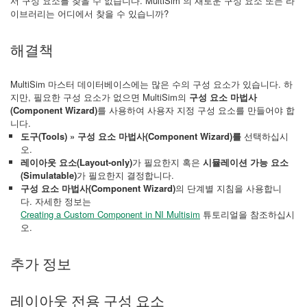
서 구성 요소를 찾을 수 없습니다. MultiSim 의 새로운 구성 요소 또는 라
이브러리는 어디에서 찾을 수 있습니까?
해결책
MultiSim 마스터 데이터베이스에는 많은 수의 구성 요소가 있습니다. 하
지만, 필요한 구성 요소가 없으면 MultiSim의
구성 요소 마법사
(Component Wizard)
를 사용하여 사용자 지정 구성 요소를 만들어야 합
니다.
도구(Tools) » 구성 요소 마법사(Component Wizard)를
선택하십시
오.
레이아웃 요소(Layout-only)
가 필요한지 혹은
시뮬레이션 가능 요소
(Simulatable)
가 필요한지 결정합니다.
구성 요소 마법사(Component Wizard)
의 단계별 지침을 사용합니
다. 자세한 정보는
Creating a Custom Component in NI Multisim
튜토리얼을 참조하십시
오.
추가 정보
레이아웃 전용 구성 요소