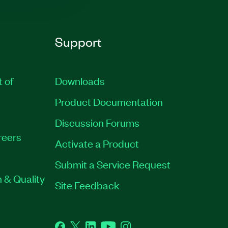
Support
t of
Downloads
Product Documentation
Discussion Forums
reers
Activate a Product
Submit a Service Request
 & Quality
Site Feedback
Facebook
Twitter
LinkedIn
YouTube
Instagram