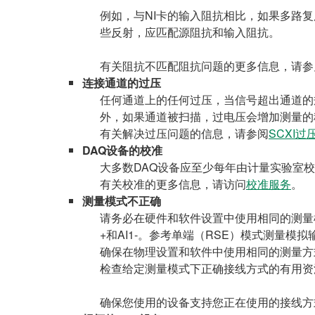
例如，与NI卡的输入阻抗相比，如果多路
些反射，应匹配源阻抗和输入阻抗。
有关阻抗不匹配阻抗问题的更多信息，请参
连接通道的过压
任何通道上的任何过压，当信号超出通道的
外，如果通道被扫描，过电压会增加测量的
有关解决过压问题的信息，请参阅
SCXI
DAQ设备的校准
大多数DAQ设备应至少每年由计量实验室
有关校准的更多信息，请访问
校准服务
。
测量模式不正确
请务必在硬件和软件设置中使用相同的测量模
+和AI1-。参考单端（RSE）模式测量模
确保在物理设置和软件中使用相同的测量方式
检查给定测量模式下正确接线方式的有用资
确保您使用的设备支持您正在使用的接线方