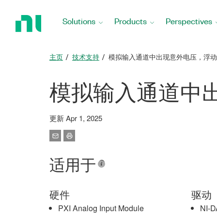
Return
to
Solutions
Products
Perspectives
Home
Page
主页
技术支持
模拟输入通道中出现意外电压，浮动
模拟输入通道中
更新 Apr 1, 2025
适用于
硬件
驱动
PXI Analog Input Module
NI-