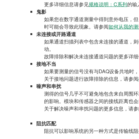
更多详细信息请参见
规格说明：C系列
的输
鬼影
如果您在数字通道测量中得到意外电压，但
时可能会导致此现象。请参阅
如何从我的测
未连接或开路通道
如果通道扫描列表中包含未连接的通道，则
动。
故障排除和解决未连接通道问题的更多详细
接地不当
如果要测量的信号没有与DAQ设备共地时
关于接地问题进行故障排除的信息，请参阅
噪声和串扰
测得的信号几乎不可避免地包含来自周围环
的影响。模块和传感器之间的接线距离也会
关于解决噪声和串扰问题的更多信息，请参
阻抗匹配
阻抗可以影响系统的另一种方式是传输线阻