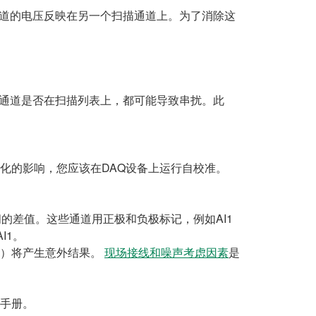
通道的电压反映在另一个扫描通道上。为了消除这
通道是否在扫描列表上，都可能导致串扰。此
化的影响，您应该在DAQ设备上运行自校准。
的差值。这些通道用正极和负极标记，例如AI1
I1。
接线）将产生意外结果。
现场接线和噪声考虑因素
是
户手册。