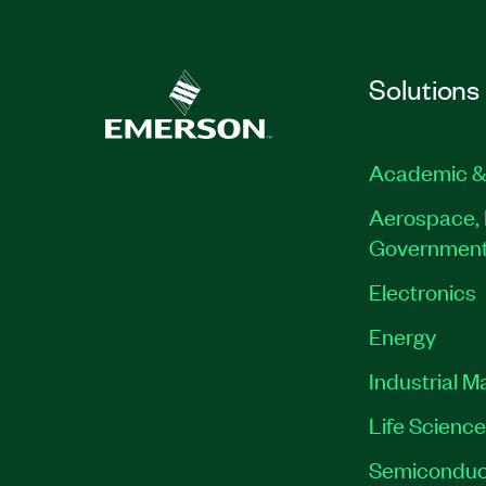
Solutions
Academic &
Aerospace, 
Governmen
Electronics
Energy
Industrial M
Life Scienc
Semiconduc