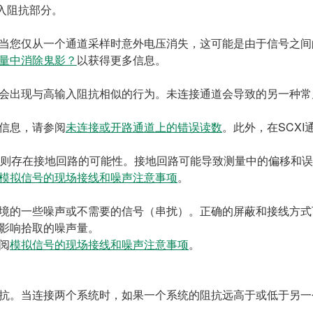
入阻抗部分。
当您仅从一个通道采样时意外电压消失，这可能是由于信号之间
量中消除鬼影？
以获得更多信息。
会出现与高输入阻抗相似的行为。未连接通道会导致的另一种常
信息，请参阅
未连接或开路通道上的错误读数
。此外，在SCX
，则存在接地回路的可能性。接地回路可能导致测量中的偏移和
模拟信号的现场接线和噪声注意事项
。
境的一些噪声或不需要的信号（串扰）。正确的屏蔽和接线方式
影响拾取的噪声量。
阅
模拟信号的现场接线和噪声注意事项
。
抗。当连接两个系统时，如果一个系统的阻抗远高于或低于另一