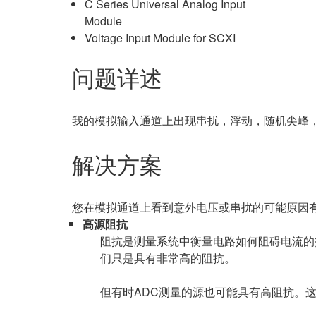
C Series Universal Analog Input
Module
Voltage Input Module for SCXI
问题详述
我的模拟输入通道上出现串扰，浮动，随机尖峰
解决方案
您在模拟通道上看到意外电压或串扰的可能原因
高源阻抗
阻抗是测量系统中衡量电路如何阻碍电流的
们只是具有非常高的阻抗。
但有时ADC测量的源也可能具有高阻抗。