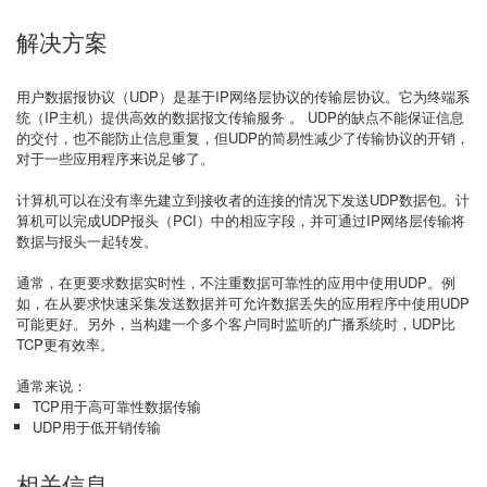
解决方案
用户数据报协议（UDP）是基于IP网络层协议的传输层协议。它为终端系
统（IP主机）提供高效的数据报文传输服务 。 UDP的缺点不能保证信息
的交付，也不能防止信息重复，但UDP的简易性减少了传输协议的开销，
对于一些应用程序来说足够了。
计算机可以在没有率先建立到接收者的连接的情况下发送UDP数据包。计
算机可以完成UDP报头（PCI）中的相应字段，并可通过IP网络层传输将
数据与报头一起转发。
通常，在更要求数据实时性，不注重数据可靠性的应用中使用UDP。例
如，在从要求快速采集发送数据并可允许数据丢失的应用程序中使用UDP
可能更好。另外，当构建一个多个客户同时监听的广播系统时，UDP比
TCP更有效率。
通常来说：
TCP用于高可靠性数据传输
UDP用于低开销传输
相关信息