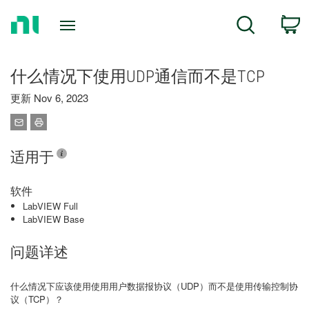
Return
C
Search
to
Home
Page
什么情况下使用UDP通信而不是TCP
更新 Nov 6, 2023
适用于
软件
LabVIEW Full
LabVIEW Base
问题详述
什么情况下应该使用使用用户数据报协议（UDP）而不是使用传输控制协
议（TCP）？