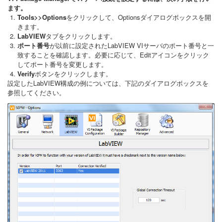
ます。
Tools>>Options
をクリックして、Optionsダイアログボックスを開
きます。
LabVIEW
タブをクリックします。
ポート番号
が以前に設定されたLabVIEW VIサーバのポート番号と一
致することを確認します。必要に応じて、Editアイコンをクリック
してポート番号を変更します。
Verify
ボタンをクリックします。
設定したLabVIEW構成の例については、下記のダイアログボックスを
参照してください。