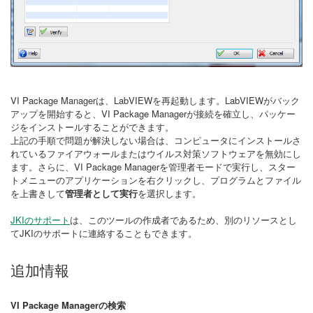
VI Package Managerは、LabVIEWを再起動します。LabVIEWがバック
アップを開始すると、VI Package Managerが接続を確立し、パッケー
ジをインストールすることができます。
上記の手順で問題が解決しない場合は、コンピュータにインストールさ
れているファイアウォールまたはウイルス対策ソフトウェアを無効にし
ます。さらに、VI Package Managerを管理者モードで実行し、スター
トメニューのアプリケーションを右クリックし、プログラムとファイル
を上書きして
管理者として実行
を選択します。
JKIのサポート
は、このツールの作成者であるため、別のリソースとし
てJKIのサポートに連絡することもできます。
追加情報
VI Package Managerの検索