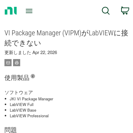
Return
C
Search
to
Home
Page
VI Package Manager (VIPM)がLabVIEWに接
続できない
更新しました Apr 22, 2026
使用製品
ソフトウェア
JKI VI Package Manager
LabVIEW Full
LabVIEW Base
LabVIEW Professional
問題