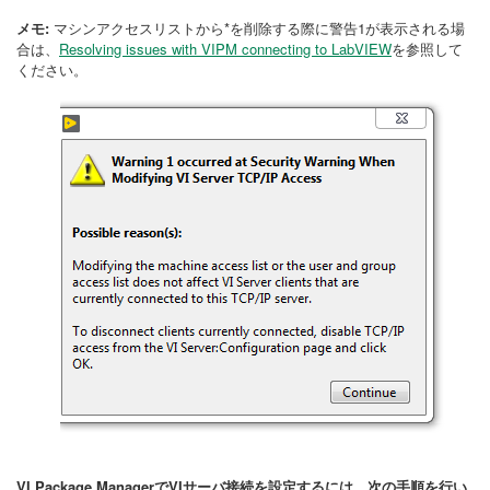
メモ:
マシンアクセスリストから*を削除する際に警告1が表示される場
合は、
Resolving issues with VIPM connecting to LabVIEW
を参照して
ください。
VI Package ManagerでVIサーバ接続を設定するには、次の手順を行い