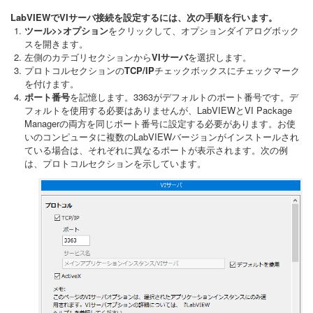
LabVIEWでVIサーバ接続を設定するには、次の手順を行います。
ツール>>オプション
をクリックして、オプションダイアログボック
スを開きます。
左側のカテゴリセクションから
VIサーバ
を選択します。
プロトコルセクションの
TCP/IP
チェックボックスにチェックマーク
を付けます。
ポート番号
を記憶します。3363がデフォルトのポート番号です。デ
フォルトを使用する必要はありませんが、LabVIEWとVI Package
Managerの両方を同じポート番号に設定する必要があります。お使
いのコンピュータに複数のLabVIEWバージョンがインストールされ
ている場合は、それぞれに異なるポートが表示されます。次の例
は、プロトコルセクションを示しています。