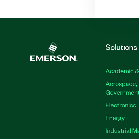
Solutions
Academic &
Aerospace, 
Governmen
Electronics
Energy
Industrial M