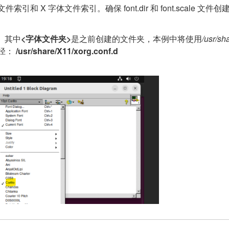
索引和 X 字体文件索引。确保 font.dir 和 font.scale 
。其中
<字体文件夹>
是之前创建的文件夹，本例中将使用
/usr/sha
径：
/usr/share/X11/xorg.conf.d