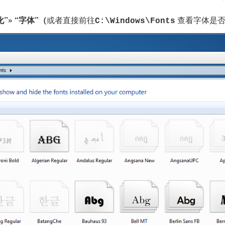
化
”»
“字体”（
或者直接前往
查看字体是
C:\Windows\Fonts