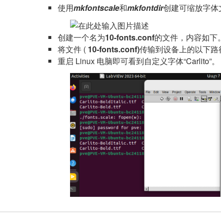
使用
mkfontscale
和
mkfontdir
创建可缩放字体文件
创建一个名为
10-fonts.conf
的文件，内容如下
将文件 (
10-fonts.conf)
传输到设备上的以下路
重启 Linux 电脑即可看到自定义字体“Carlito”。