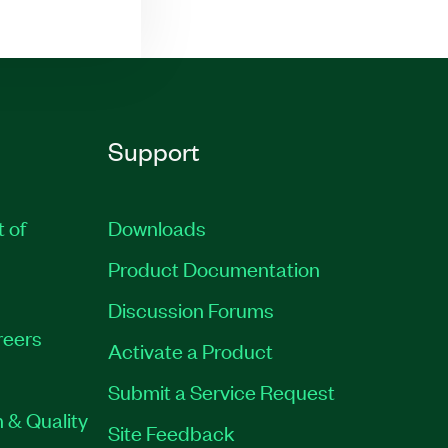
Support
t of
Downloads
Product Documentation
Discussion Forums
reers
Activate a Product
Submit a Service Request
 & Quality
Site Feedback