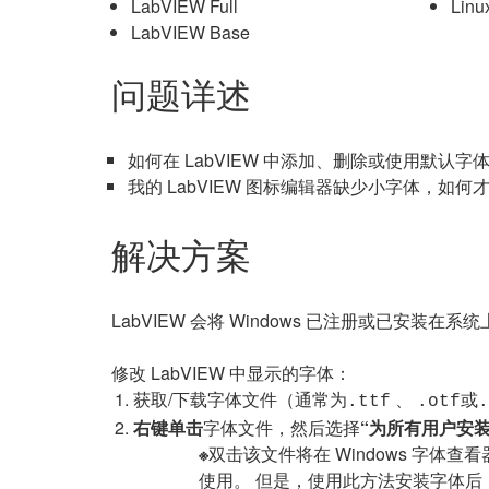
LabVIEW Full
Linu
LabVIEW Base
问题详述
如何在 LabVIEW 中添加、删除或使用默认
我的 LabVIEW 图标编辑器缺少小字体，如
解决方案
LabVIEW 会将 Windows 已注册或已安装
修改 LabVIEW 中显示的字体：
获取/下载字体文件（通常为
、
或
.ttf
.otf
.
右键单击
字体文件，然后选择
“为所有用户安装
※
双击该文件将在 Windows 字体查
使用。
但是，使用此方法安装字体后，