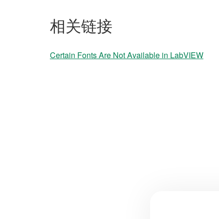
相关链接
Certain Fonts Are Not Available in LabVIEW