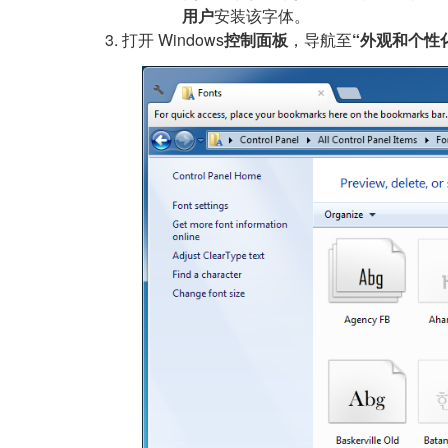
用户
安装该字体。
打开 Windows
控制面板
，导航至
“外观和个性