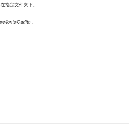
文件创建在指定文件夹下。
re/fonts/Carlito
。