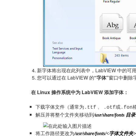
新字体将出现在此列表中，LabVIEW 中的可
您可以通过在 LabVIEW 的
“字体”
窗口中删除
在 Linux 操作系统中为 LabVIEW 添加字体：
下载字体文件（通常为
、
或
.ttf
.otf
.fon
解压并将整个文件夹移动到
/usr/share/fonts 目
将工作路径更改为
/usr/share/fonts/<字体文件夹>