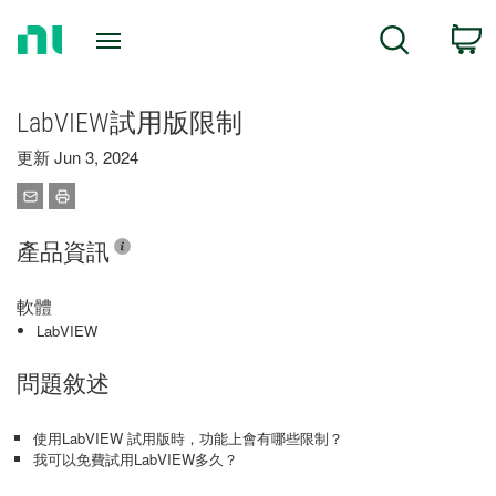
Return
C
Search
to
Home
Page
LabVIEW試用版限制
更新 Jun 3, 2024
產品資訊
軟體
LabVIEW
問題敘述
使用LabVIEW 試用版時，功能上會有哪些限制？
我可以免費試用LabVIEW多久？