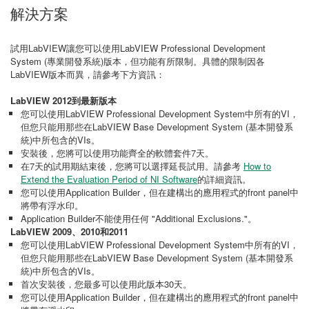
解決方案
試用LabVIEW讓您可以使用LabVIEW Professional Development
System (專業開發系統)版本，但功能有所限制。具體的限制因各
LabVIEW版本而異，請參考下方資訊：
LabVIEW 2012到最新版本
您可以使用LabVIEW Professional Development System中所有的VI，
但您只能用那些在LabVIEW Base Development System (基本開發系
統)中所包含的VIs。
安裝後，您將可以使用功能齊全的軟體套件7天。
在7天的試用期結束後，您將可以選擇延長試用。請參考
How to
Extend the Evaluation Period of NI Software
的詳細資訊。
您可以使用Application Builder，但在建構出的應用程式的front panel中
將帶有浮水印。
Application Builder不能使用任何 "Additional Exclusions."。
LabVIEW 2009、2010和2011
您可以使用LabVIEW Professional Development System中所有的VI，
但您只能用那些在LabVIEW Base Development System (基本開發系
統)中所包含的VIs。
首次安裝後，您最多可以使用此版本30天。
您可以使用Application Builder，但在建構出的應用程式的front panel中