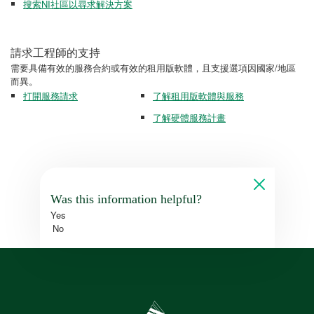
搜索NI社區以尋求解決方案
請求工程師的支持
需要具備有效的服務合約或有效的租用版軟體，且支援選項因國家/地區
而異。
打開服務請求
了解租用版軟體與服務
了解硬體服務計畫
Was this information helpful?
Yes
No