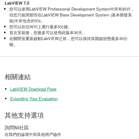
LabVIEW 7.0
您可以使用LabVIEW Professional Development System中所有的VI，
但您只能用那些在LabVIEW Base Development System (基本開發系
統)中所包含的VIs。
您可以在任何VI上運行最多5分鐘。
首次安裝後，您最多可以使用此版本30天。
在關閉並重新啟動LabVIEW之前，您可以保持其開啟狀態最多30分
鐘。
相關連結
LabVIEW Download Page
Extending Your Evaluation
其他支持選項
詢問NI社區
在我們的論壇中與其他用戶協作