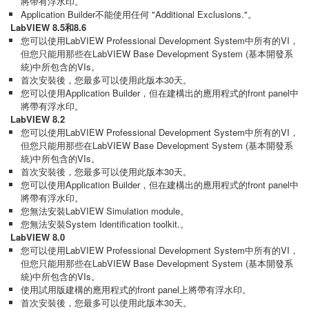
將帶有浮水印。
Application Builder不能使用任何 "Additional Exclusions."。
LabVIEW 8.5和8.6
您可以使用LabVIEW Professional Development System中所有的VI，
但您只能用那些在LabVIEW Base Development System (基本開發系
統)中所包含的VIs。
首次安裝後，您最多可以使用此版本30天。
您可以使用Application Builder，但在建構出的應用程式的front panel中
將帶有浮水印。
LabVIEW 8.2
您可以使用LabVIEW Professional Development System中所有的VI，
但您只能用那些在LabVIEW Base Development System (基本開發系
統)中所包含的VIs。
首次安裝後，您最多可以使用此版本30天。
您可以使用Application Builder，但在建構出的應用程式的front panel中
將帶有浮水印。
您無法安裝LabVIEW Simulation module。
您無法安裝System Identification toolkit.。
LabVIEW 8.0
您可以使用LabVIEW Professional Development System中所有的VI，
但您只能用那些在LabVIEW Base Development System (基本開發系
統)中所包含的VIs。
使用試用版建構的應用程式的front panel上將帶有浮水印。
首次安裝後，您最多可以使用此版本30天。