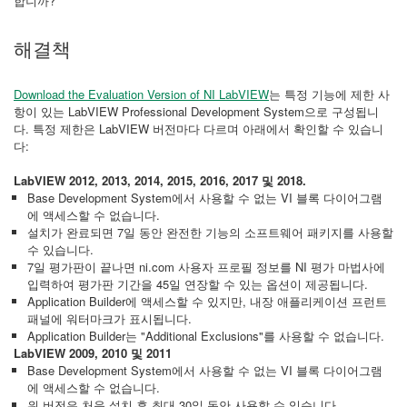
합니까?
해결책
Download the Evaluation Version of NI LabVIEW
는 특정 기능에 제한 사
항이 있는 LabVIEW Professional Development System으로 구성됩니
다. 특정 제한은 LabVIEW 버전마다 다르며 아래에서 확인할 수 있습니
다:
LabVIEW 2012, 2013, 2014, 2015, 2016, 2017 및 2018.
Base Development System에서 사용할 수 없는 VI 블록 다이어그램
에 액세스할 수 없습니다.
설치가 완료되면 7일 동안 완전한 기능의 소프트웨어 패키지를 사용할
수 있습니다.
7일 평가판이 끝나면 ni.com 사용자 프로필 정보를 NI 평가 마법사에
입력하여 평가판 기간을 45일 연장할 수 있는 옵션이 제공됩니다.
Application Builder에 액세스할 수 있지만, 내장 애플리케이션 프런트
패널에 워터마크가 표시됩니다.
Application Builder는 "Additional Exclusions"를 사용할 수 없습니다.
LabVIEW 2009, 2010 및 2011
Base Development System에서 사용할 수 없는 VI 블록 다이어그램
에 액세스할 수 없습니다.
위 버전은 처음 설치 후 최대 30일 동안 사용할 수 있습니다.