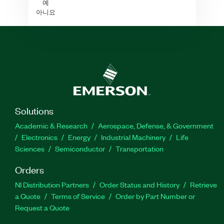
예
아니요
Solutions
Academic & Research
Aerospace, Defense, & Government
Electronics
Energy
Industrial Machinery
Life
Sciences
Semiconductor
Transportation
Orders
NI Distribution Partners
Order Status and History
Retrieve
a Quote
Terms of Service
Order by Part Number or
Request a Quote