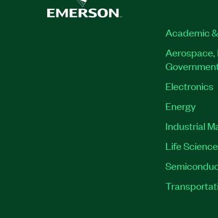
Academic &
Aerospace, 
Governmen
Electronics
Energy
Industrial M
Life Scienc
Semiconduc
Transportat