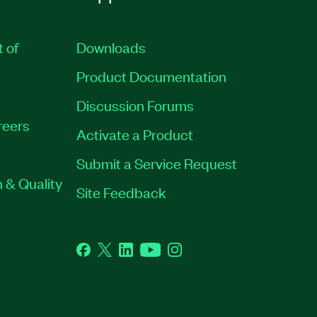
t of
Downloads
Product Documentation
Discussion Forums
reers
Activate a Product
Submit a Service Request
 & Quality
Site Feedback
Facebook
Twitter
LinkedIn
YouTube
Instagram