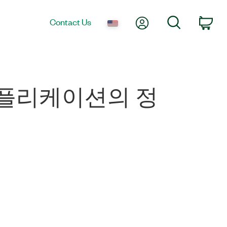
My Account
Search
Contact Us
Car
 어플리케이션의 정