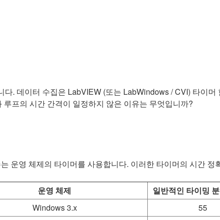
데이터 수집은 LabVIEW (또는 LabWindows / CVI) 타
유와 루프의 시간 간격이 일정하지 않은 이유는 무엇입니까?
 타이머 함수는 운영 체제의 타이머를 사용합니다. 이러한 타이머의 시간
운영 체제
일반적인 타이밍 분해
Windows 3.x
55