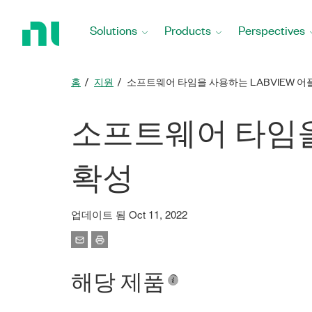
Return
to
Solutions
Products
Perspectives
Home
Page
홈
지원
소프트웨어 타임을 사용하는 LABVIEW 
소프트웨어 타임을 
확성
업데이트 됨 Oct 11, 2022
해당 제품